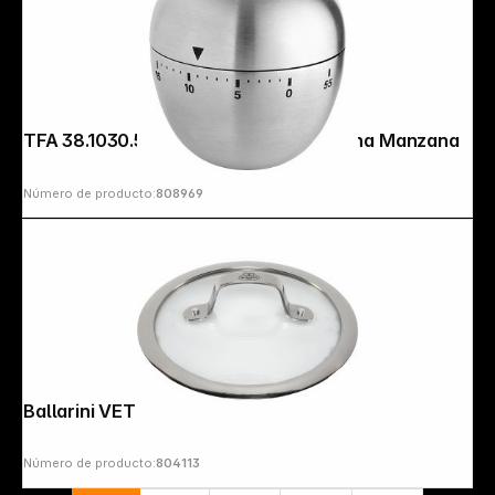
Copyright © 2000 - 2026 DIFOX. All rights reserved.
TFA 38.1030.54 Temporizador de cocina Manzana
Número de producto:
808969
Ballarini VETRO PIANO lid Glass 18 cm
Número de producto:
804113