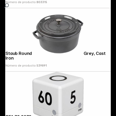
Número de producto:
803315
Staub Round Cocotte, 26cm Graphite Grey, Cast
Iron
Número de producto:
539891