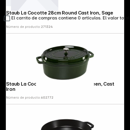
Staub La Cocotte 28cm Round Cast Iron, Sage
El carrito de compras contiene 0 artículos. El valor total
Número de producto:
271324
Staub La Cocotte 33cm oval, Basil Green, Cast
Iron
Número de producto:
602772