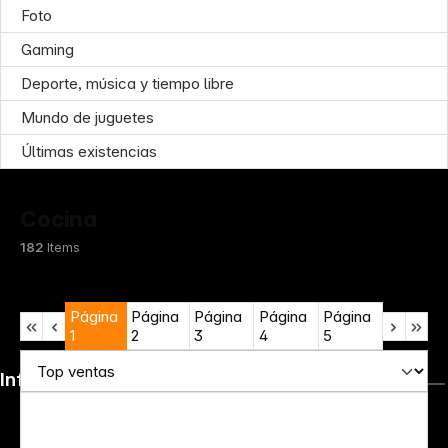
Foto
Gaming
Deporte, música y tiempo libre
Mundo de juguetes
Últimas existencias
Cocina
182
Items
Página
Página
Página
Página
Página
1
2
3
4
5
Infoterminal