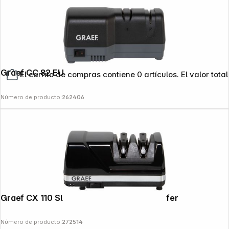
Graef CC 82 EU Messerschärfer
El carrito de compras contiene 0 artículos. El valor total
Número de producto:
262406
Copyright © 2000 - 2026 DIFOX. All rights reserved.
Graef CX 110 SlicedKitchen Messerschärfer
Número de producto:
272514