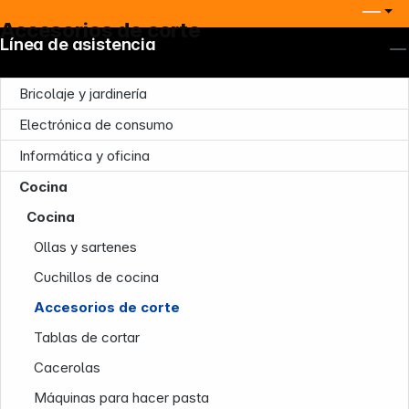
Accesorios de corte
Línea de asistencia
Bricolaje y jardinería
Electrónica de consumo
Informática y oficina
Cocina
Nuestra empresa
Cocina
Ollas y sartenes
Cuchillos de cocina
Accesorios de corte
Tablas de cortar
Infoterminal
Cacerolas
Máquinas para hacer pasta