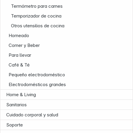
Termómetro para carnes
Temporizador de cocina
News
Otros utensilios de cocina
Horneado
Comer y Beber
Para llevar
Café & Té
Follow us on
Pequeño electrodoméstico
Electrodomésticos grandes
Home & Living
Sanitarios
Cuidado corporal y salud
Soporte