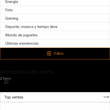
Energía
Foto
Gaming
Deporte, música y tiempo libre
Mundo de juguetes
Últimas existencias
Filtro
Accesorios de corte
2
Items