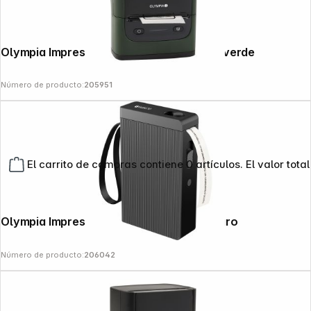
Olympia Impresora de etiquetas PM 220 verde
Número de producto:
205951
El carrito de compras contiene 0 artículos. El valor total
Olympia Impresora de etiquetas P 22 negro
Número de producto:
206042