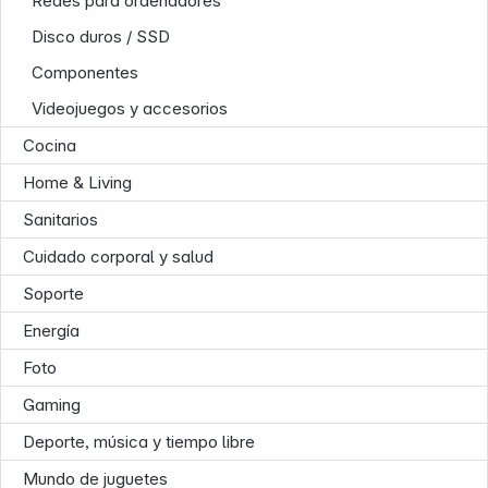
Redes para ordenadores
Disco duros / SSD
Componentes
News
Videojuegos y accesorios
Cocina
Home & Living
Sanitarios
Cuidado corporal y salud
Soporte
Energía
Foto
Gaming
Follow us on
Deporte, música y tiempo libre
Mundo de juguetes