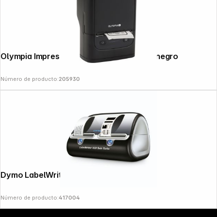
Olympia Impresora de etiquetas PM 220 negro
Número de producto:
205930
Copyright © 2000 - 2026 DIFOX. All rights reserved.
Dymo LabelWriter 450 Twin Turbo
Número de producto:
417004