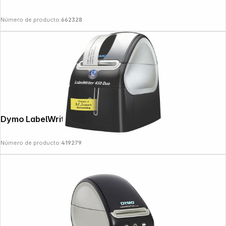
Número de producto:
662328
Dymo LabelWriter 450 Duo
Número de producto:
419279