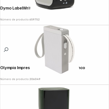
Dymo LabelWriter 550 Turbo
Número de producto:
659752
Olympia Impresora de etiquetas P 22 blanco
Número de producto:
206049