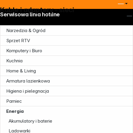
Kable i adaptery - sieci
Serwisowa linia hotline
Narzedzia & Ogród
Sprzet RTV
Komputery i Biuro
Kuchnia
Home & Living
Armatura lazienkowa
Higiena i pielegnacja
Pamiec
Energia
Akumulatory i baterie
Ladowarki