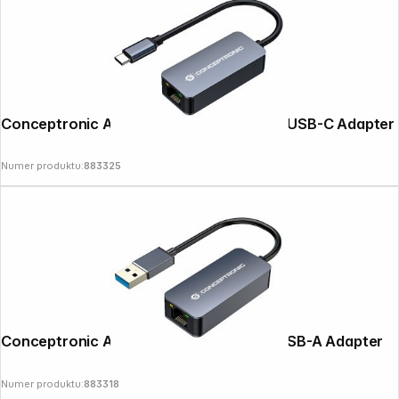
Conceptronic ABBY12GC 2.5G-Ethernet USB-C Adapter
Numer produktu:
883325
Conceptronic ABBY12G 2.5G-Ethernet USB-A Adapter
Numer produktu:
883318