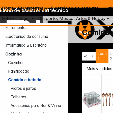
Home
Ferramentas
Electrónica de consumo
Inf
Cozinha
Comida e bebida
Linha de assistência técnica
Foto
Jogos
Desporto, Música, Artes & Hobby
Ferramentas
Comida 
Electrónica de consumo
Informática & Escritório
Seg – Qui: 7:30 – 16:30 (CET)
Lado
L
Sex: 7:30 – 13:30 (CET)
Cozinha
1
2
Tel.: +49 931 9708 - 466
Cozinhar
E-mail: info@difox.com
Panificação
Comida e bebida
Vidros e jarros
Talheres
Acessórios para Bar & Vinho