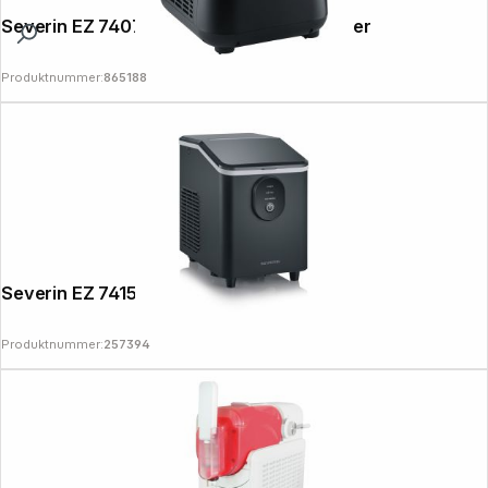
Severin EZ 7407 Ice Cream & Yogurt Maker
Produktnummer:
865188
Severin EZ 7415 Ice Cube Maker
Produktnummer:
257394