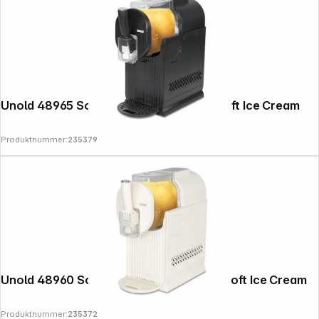
Unold 48965 Sofia black 2in1 Slush- & Soft Ice Cream
Produktnummer:
235379
Unold 48960 Sofia Creme 2in1 Slush- & Soft Ice Cream
Produktnummer:
235372