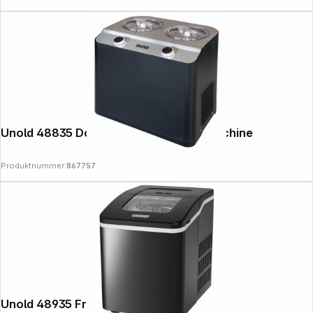
Copyright © 2000 - 2026 DIFOX. All rights reserved.
Unold 48835 Doppio nero Ice Cream Machine
Produktnummer:
867757
Unold 48935 Freeze Ice Cube Maker