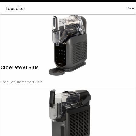
News
Cloer 9960 Slush Ice Machine
Produktnummer:
270869