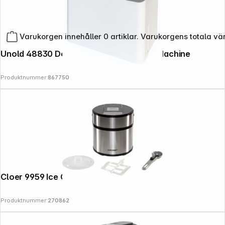
Varukorgen innehåller 0 artiklar. Varukorgens totala vä
Unold 48830 Doppio bianco Ice Cream Machine
Produktnummer:
867750
Cloer 9959 Ice Cream Maker
Produktnummer:
270862