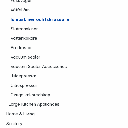
Köksvågar
Våffeljärn
Ismaskiner och Iskrossare
Skärmaskiner
Vattenkokare
Brödrostar
Vacuum sealer
Vacuum Sealer Accessories
Juicepressar
Citruspressar
Övriga köksredskap
Large Kitchen Appliances
Infoterminal
Home & Living
Sanitary