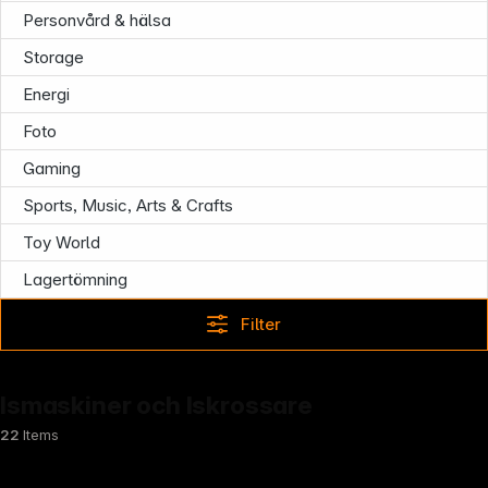
Personvård & hälsa
Storage
Energi
Foto
Gaming
Sports, Music, Arts & Crafts
Toy World
Lagertömning
Filter
Ismaskiner och Iskrossare
22
Items