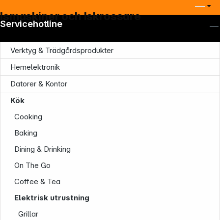
Ismaskiner och Iskrossare
Servicehotline
Verktyg & Trädgårdsprodukter
Hemelektronik
Datorer & Kontor
Kök
Cooking
Baking
Dining & Drinking
On The Go
Coffee & Tea
Elektrisk utrustning
Grillar