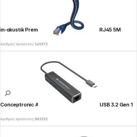
in-akustik Premium Network Cable CAT6 RJ45 5M
Αριθμός προϊόντος:
565973
Conceptronic ABBY13B Gigabit Ethernet USB 3.2 Gen 1
Αριθμός προϊόντος:
883332