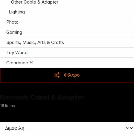
Other Cable & Adapter
Εξυπηρέτηση
Lighting
Photo
Gaming
Sports, Music, Arts & Crafts
Toy World
Clearance %
Φίλτρο
Network Cabel & Adapter
15
Items
Ενημέρωση