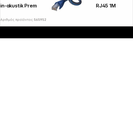
in-akustik Premium Network cable CAT6 RJ45 1M
Αριθμός προϊόντος:
565952