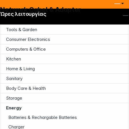
Network Cabel & Adapter
Ώρες λειτουργίας
Tools & Garden
Consumer Electronics
Computers & Office
Kitchen
Home & Living
Sanitary
Body Care & Health
Storage
Energy
Batteries & Rechargable Batteries
Charger