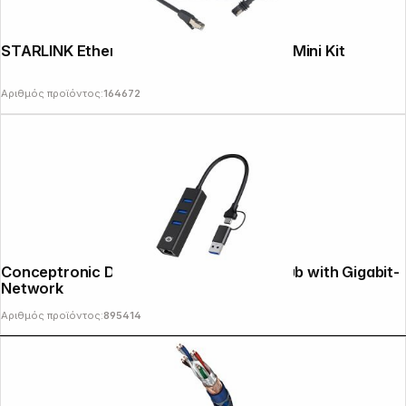
STARLINK Ethernet Cable (15m) grey for Mini Kit
Αριθμός προϊόντος:
164672
Conceptronic DONN07BA 3-Port USB Hub with Gigabit-
Network
Αριθμός προϊόντος:
895414