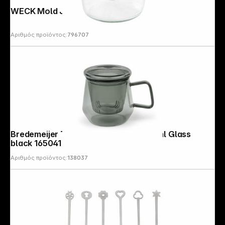
WECK Mold Jar 580ml Set of 6
Αριθμός προϊόντος:
796707
Bredemeijer Tea for one Livorno 350ml Glass
black 165041
Αριθμός προϊόντος:
138037