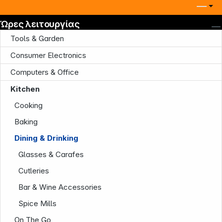
Ώρες λειτουργίας
Tools & Garden
Consumer Electronics
Computers & Office
Kitchen
Cooking
Baking
Dining & Drinking
Glasses & Carafes
Cutleries
Bar & Wine Accessories
Spice Mills
On The Go