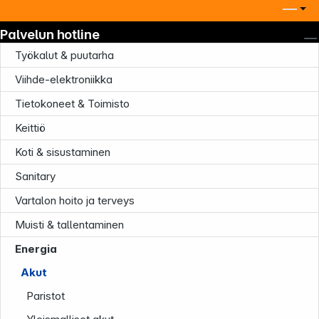
Palvelun hotline
Työkalut & puutarha
Viihde-elektroniikka
Tietokoneet & Toimisto
Keittiö
Koti & sisustaminen
Sanitary
Vartalon hoito ja terveys
Muisti & tallentaminen
Energia
Akut
Paristot