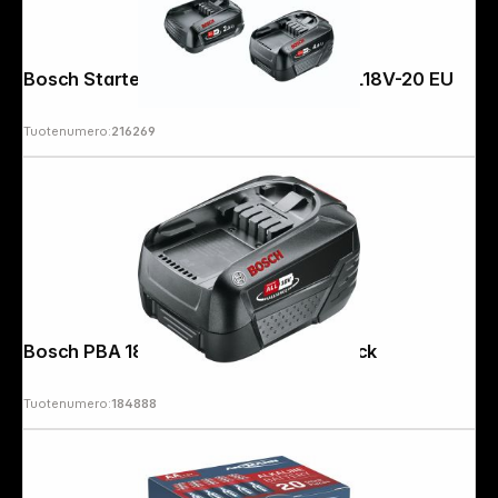
Bosch Starter-Set 18 V 2Ah + 4Ah + AL18V-20 EU
Tuotenumero:
216269
Bosch PBA 18V 4,0Ah W-C Battery Pack
Tuotenumero:
184888