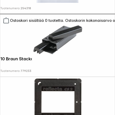
Tuotenumero:
254318
Ostoskori sisältää 0 tuotetta. Ostoskorin kokonaisarvo 
10 Braun Stackable Boxes 2x50
Tuotenumero:
779233