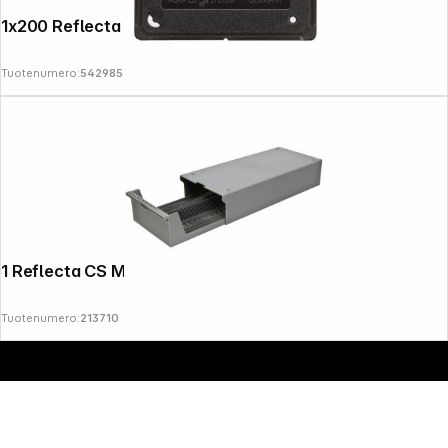
1x200 Reflecta CS 2 24x36
Tuotenumero:
542985
Copyright © 2000 - 2026 DIFOX. All rights reserved.
1 Reflecta CS Magazine 2x100
Tuotenumero:
213710