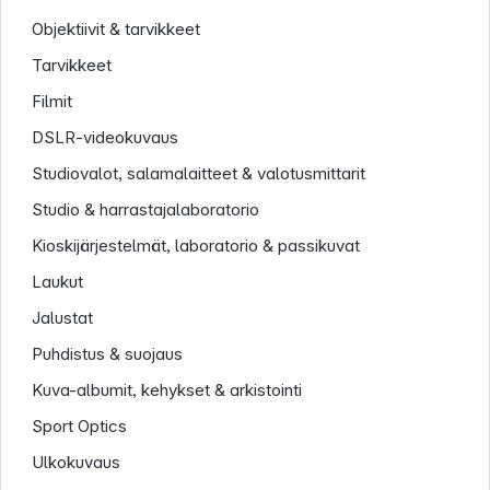
Objektiivit & tarvikkeet
Tarvikkeet
Filmit
DSLR-videokuvaus
Studiovalot, salamalaitteet & valotusmittarit
Studio & harrastajalaboratorio
Kioskijärjestelmät, laboratorio & passikuvat
Laukut
Infoterminal
Jalustat
Puhdistus & suojaus
Kuva-albumit, kehykset & arkistointi
Sport Optics
Ulkokuvaus