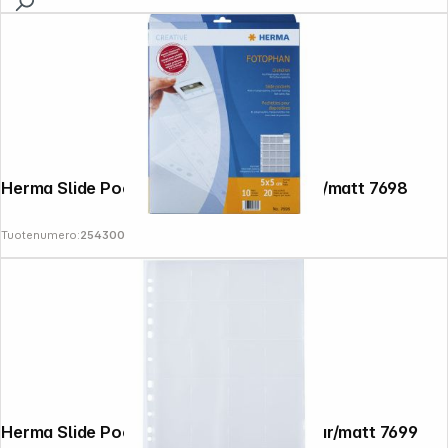
Herma Slide Pockets 5x5 10 sheets clear/matt 7698
Tuotenumero:
254300
Herma Slide Pockets 5x5 100 sheets clear/matt 7699