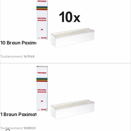
10 Braun Paximat-Magazine 50 white
Tuotenumero:
161968
1 Braun Paximat Magazin 50 white
Tuotenumero:
108803