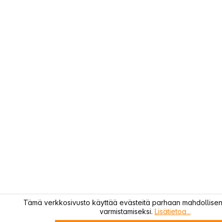
Tämä verkkosivusto käyttää evästeitä parhaan mahdollis
varmistamiseksi.
Lisätietoa...