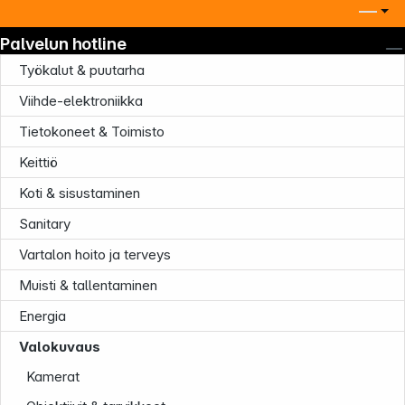
Palvelun hotline
Työkalut & puutarha
Viihde-elektroniikka
Tietokoneet & Toimisto
Keittiö
Koti & sisustaminen
Sanitary
Vartalon hoito ja terveys
Muisti & tallentaminen
Energia
Valokuvaus
Kamerat