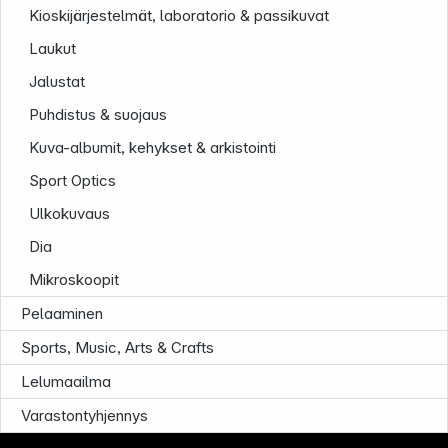
Kioskijärjestelmät, laboratorio & passikuvat
Laukut
Jalustat
Puhdistus & suojaus
Kuva-albumit, kehykset & arkistointi
Sport Optics
Ulkokuvaus
Dia
Mikroskoopit
Pelaaminen
Sports, Music, Arts & Crafts
Lelumaailma
Infoterminal
Varastontyhjennys