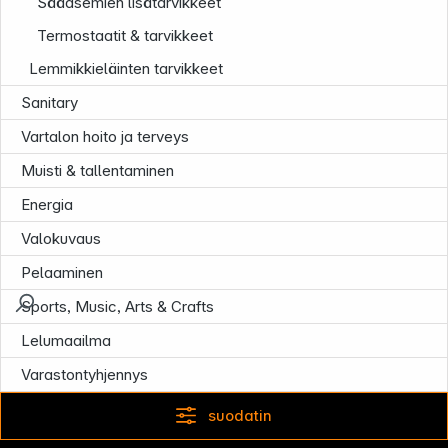
Sääasemien lisätarvikkeet
Termostaatit & tarvikkeet
Lemmikkieläinten tarvikkeet
Sanitary
Vartalon hoito ja terveys
Muisti & tallentaminen
Energia
Valokuvaus
Pelaaminen
Sports, Music, Arts & Crafts
Lelumaailma
Varastontyhjennys
suodatin