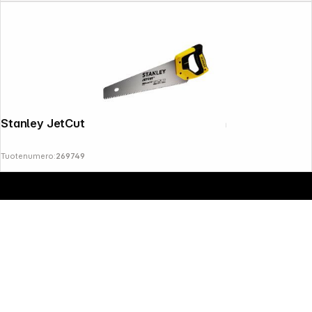
Copyright © 2000 - 2026 DIFOX. All rights reserved.
Stanley JetCut Coarse Handsaw 380mm
Tuotenumero:
269749