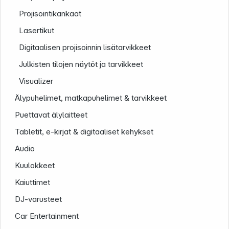
Projisointikankaat
Lasertikut
Digitaalisen projisoinnin lisätarvikkeet
Julkisten tilojen näytöt ja tarvikkeet
Visualizer
Älypuhelimet, matkapuhelimet & tarvikkeet
Puettavat älylaitteet
Yritys
Tabletit, e-kirjat & digitaaliset kehykset
Audio
Kuulokkeet
Kaiuttimet
DJ-varusteet
Car Entertainment