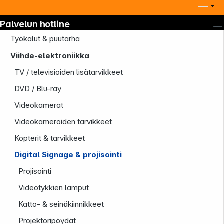
Palvelun hotline
Työkalut & puutarha
Viihde-elektroniikka
TV / televisioiden lisätarvikkeet
DVD / Blu-ray
Videokamerat
Videokameroiden tarvikkeet
Kopterit & tarvikkeet
Digital Signage & projisointi
Projisointi
Videotykkien lamput
Katto- & seinäkiinnikkeet
Projektoripöydät