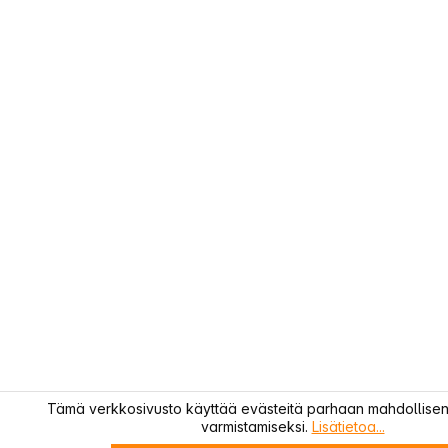
Tämä verkkosivusto käyttää evästeitä parhaan mahdollis
varmistamiseksi.
Lisätietoa...