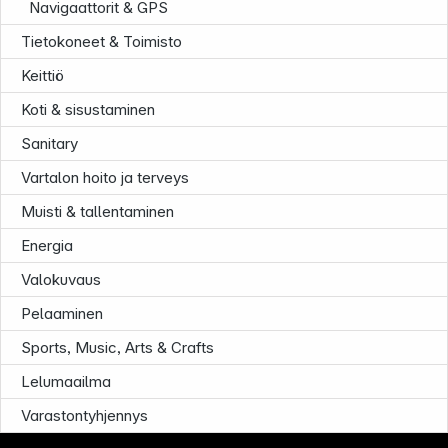
Navigaattorit & GPS
Tietokoneet & Toimisto
Keittiö
Koti & sisustaminen
Sanitary
Vartalon hoito ja terveys
Muisti & tallentaminen
Energia
Valokuvaus
Pelaaminen
Sports, Music, Arts & Crafts
Lelumaailma
Infoterminal
Varastontyhjennys