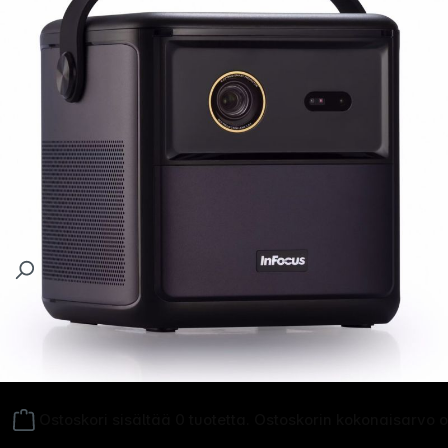
Follow us on
Ostoskori sisältää 0 tuotetta. Ostoskorin kokonaisarvo 