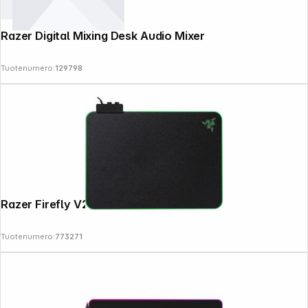
Razer Digital Mixing Desk Audio Mixer
Tuotenumero:
129798
Follow us on
Razer Firefly V2
Tuotenumero:
773271