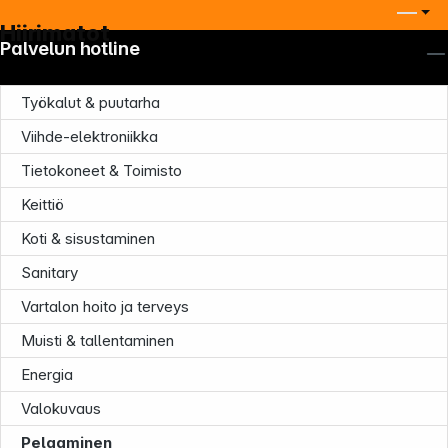
Hiirimatot
Palvelun hotline
Työkalut & puutarha
Viihde-elektroniikka
Tietokoneet & Toimisto
Keittiö
Koti & sisustaminen
Sanitary
Vartalon hoito ja terveys
Muisti & tallentaminen
Energia
Valokuvaus
Pelaaminen