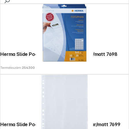
Herma Slide Pockets 5x5 10 sheets clear/matt 7698
Termékszám:
254300
Herma Slide Pockets 5x5 100 sheets clear/matt 7699