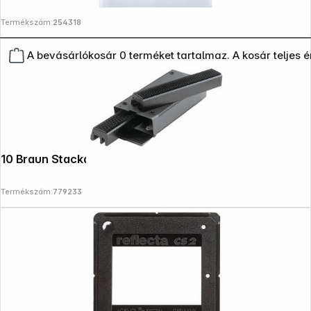
Termékszám:
254318
A bevásárlókosár 0 terméket tartalmaz. A kosár teljes 
10 Braun Stackable Boxes 2x50
Termékszám:
779233