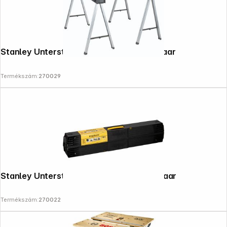
Stanley Unterstellbock FatMax Metall Paar
Termékszám:
270029
Stanley Unterstellbock Stanley Metall Paar
Termékszám:
270022