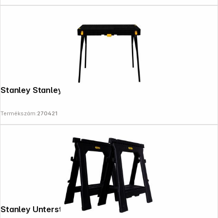
Stanley Stanley Essential Werkbank
Termékszám:
270421
Copyright © 2000 - 2026 DIFOX. All rights reserved.
Stanley Unterstellbock Stanley Paar