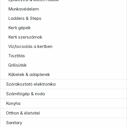
Munkavédelem
Ladders & Steps
Kerti gépek
Kerti szerszámok
Víz/locsolás a kertben
Tisztítás
Grillsütök
Kábelek & adapterek
Szórakoztató elektronika
News
Számítógép & iroda
Konyha
Otthon & életvitel
Sanitary