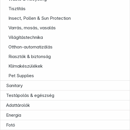
Tisztítás
Insect, Pollen & Sun Protection
Varrás, mosás, vasalás
Világítástechnika
Otthon-automatizálás
News
Riasztók & biztonság
Klímakészülékek
Pet Supplies
Sanitary
Testápolás & egészség
Adattárolók
Follow us on
Energia
Fotó