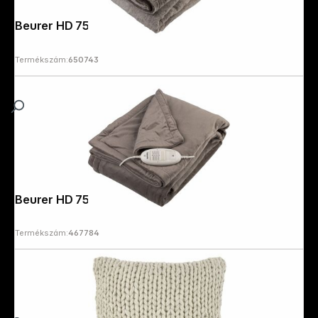
Beurer HD 75 nordic
Termékszám:
650743
Beurer HD 75 taupe
Termékszám:
467784