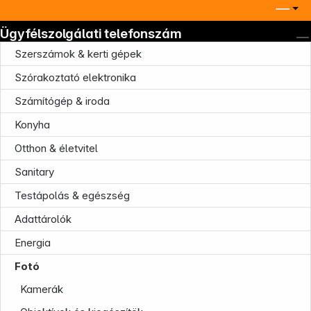
Ügyfélszolgálati telefonszám
Szerszámok & kerti gépek
Szórakoztató elektronika
Számítógép & iroda
Konyha
Otthon & életvitel
Sanitary
Testápolás & egészség
Adattárolók
Energia
Fotó
Kamerák