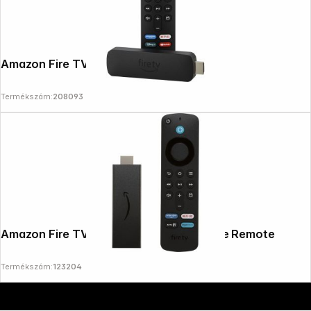
Amazon Fire TV Stick 4k Plus WiFi 6
Termékszám:
208093
Copyright © 2000 - 2026 DIFOX. All rights reserved.
Amazon Fire TV Stick HD incl Alexa Voice Remote
Termékszám:
123204