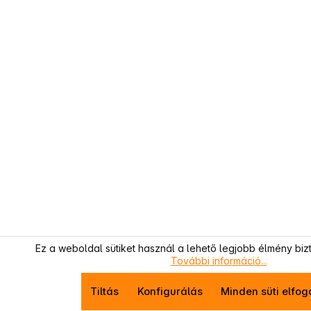
Ez a weboldal sütiket használ a lehető legjobb élmény biz
További információ...
Tiltás
Konfigurálás
Minden süti elfo