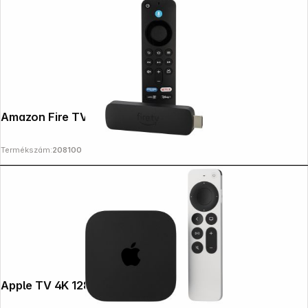
Amazon Fire TV Stick 4k Select Wi-Fi 5
Termékszám:
208100
Apple TV 4K 128GB Wi-Fi + Ethernet