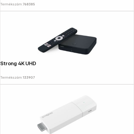
Termékszám:
768385
Strong 4K UHD Box SRT420
Termékszám:
133907