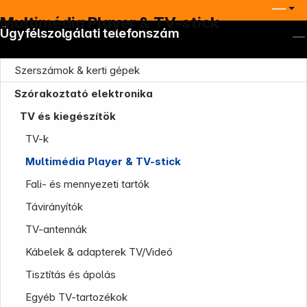
Multimédia Player & TV-stick
Ügyfélszolgálati telefonszám
Szerszámok & kerti gépek
Szórakoztató elektronika
TV és kiegészítök
TV-k
Multimédia Player & TV-stick
Fali- és mennyezeti tartók
Távirányítók
TV-antennák
Kábelek & adapterek TV/Videó
Company
Tisztítás és ápolás
Egyéb TV-tartozékok