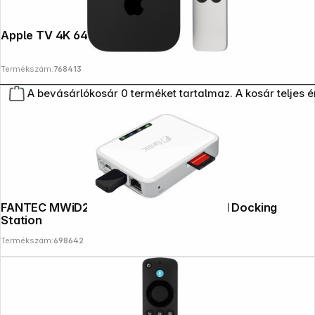
Apple TV 4K 64GB Wi-Fi
Termékszám:
768413
A bevásárlókosár 0 terméket tartalmaz. A kosár teljes 
FANTEC MWiD25-DS white Mobile WLAN Docking
Station
Termékszám:
698642