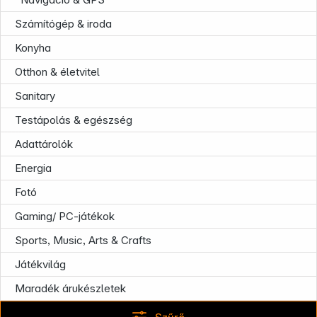
Számítógép & iroda
Konyha
Otthon & életvitel
Sanitary
Testápolás & egészség
News
Adattárolók
Energia
Fotó
Gaming/ PC-játékok
Sports, Music, Arts & Crafts
Játékvilág
Maradék árukészletek