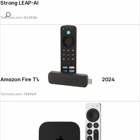
Strong LEAP-AIR
Termékszám:
242526
Amazon Fire TV Stick 4K 3rd Generation 2024
Termékszám:
125969