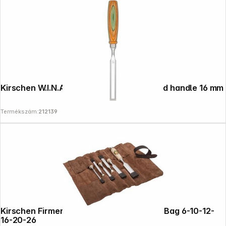
Kirschen W.I.N.A.C. Chisel with skateboard handle 16 mm
Termékszám:
212139
Kirschen Firmer Chisel Set 6pcs. Leather Bag 6-10-12-
16-20-26