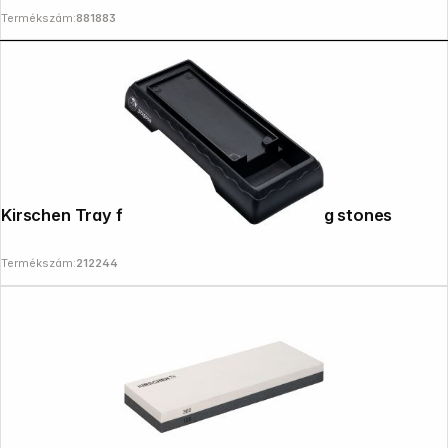
Termékszám:
881883
Kirschen Tray for grinding and sharpening stones
Termékszám:
212244