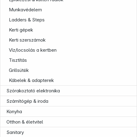
Munkavédelem
Ladders & Steps
Kerti gépek
Kerti szerszámok
Víz/locsolás a kertben
Tisztítás
Grillsütök
Kábelek & adapterek
Szórakoztató elektronika
Számítógép & iroda
Konyha
Otthon & életvitel
Sanitary