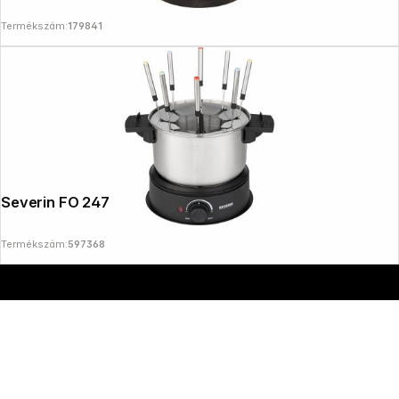
Termékszám:
179841
Copyright © 2000 - 2026 DIFOX. All rights reserved.
Severin FO 2470 Fondue
Termékszám:
597368