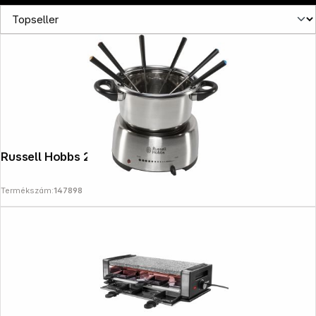
Russell Hobbs 22560-56 Fiesta Fondue
Termékszám:
147898