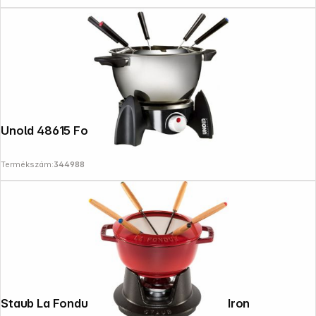
Unold 48615 Fondue Set
Termékszám:
344988
Staub La Fondue 18cm Cherry Red, Cast Iron