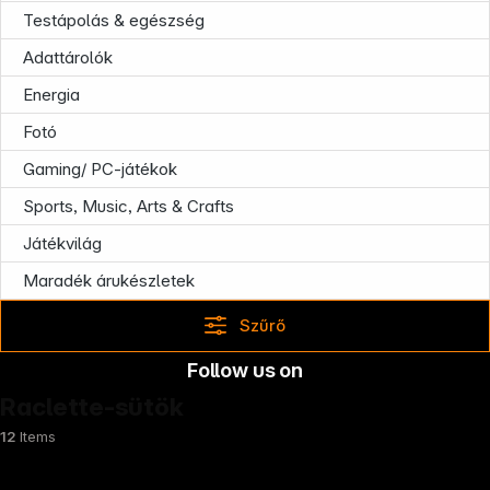
Testápolás & egészség
Adattárolók
Energia
Fotó
Gaming/ PC-játékok
Sports, Music, Arts & Crafts
Játékvilág
Maradék árukészletek
Szűrő
Follow us on
Raclette-sütök
12
Items