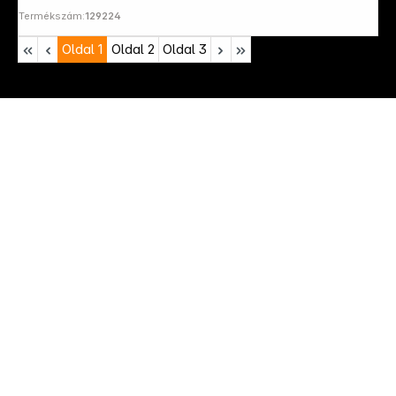
Termékszám:
129224
Oldal
1
Oldal
2
Oldal
3