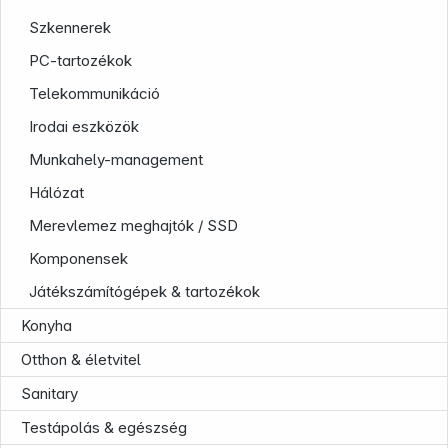
Szkennerek
PC-tartozékok
Telekommunikáció
Irodai eszközök
Munkahely-management
Hálózat
Company
Merevlemez meghajtók / SSD
Komponensek
Játékszámítógépek & tartozékok
Konyha
Otthon & életvitel
Sanitary
Testápolás & egészség