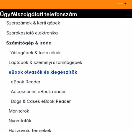
Ügyfélszolgálati telefonszám
Szerszámok & kerti gépek
Szórakoztató elektronika
Számítógép & iroda
Táblagépek & tartozékok
Laptopok & személyi számítógépek
eBook olvasók és kiegészítök
eBook Reader
Accessories eBook reader
Bags & Cases eBook Reader
Monitorok
Nyomtatók
Hozzávaló termékek