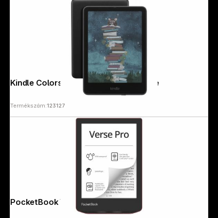
Kindle Colorsoft 32GB black Signature
Termékszám:
123127
PocketBook Verse Pro Passion Red