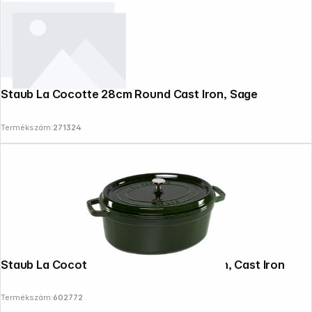
Staub La Cocotte 28cm Round Cast Iron, Sage
Termékszám:
271324
Staub La Cocotte 33cm oval, Basil Green, Cast Iron
Termékszám:
602772