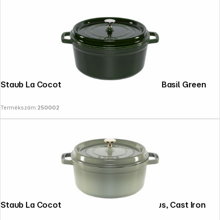
Staub La Cocotte 26cm Round Cast Iron, Basil Green
Termékszám:
250002
Staub La Cocotte 24cm round, Eukalyptus, Cast Iron