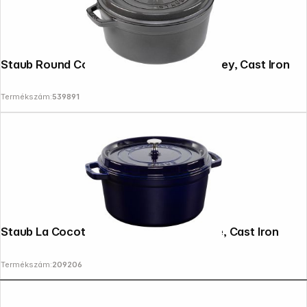
Staub Round Cocotte, 26cm Graphite Grey, Cast Iron
Termékszám:
539891
Staub La Cocotte 28cm round, Dark Blue, Cast Iron
Termékszám:
209206