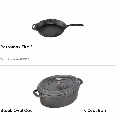
Copyright © 2000 - 2026 DIFOX. All rights reserved.
Petromax Fire Skillet with Handle 30 cm
Termékszám:
191335
Staub Oval Cocotte, 29cm Graphite Grey, Cast Iron