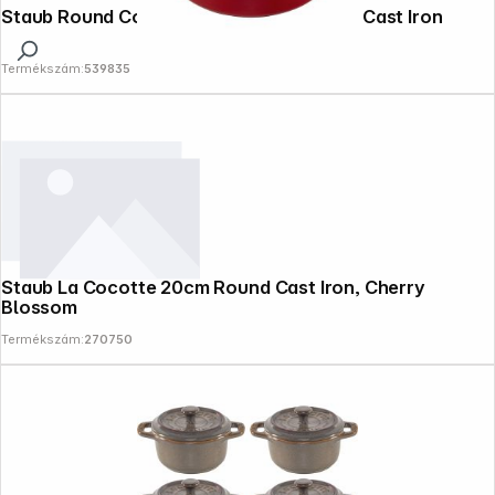
Staub Round Cocotte, 26cm Cherry Red, Cast Iron
Termékszám:
539835
Staub La Cocotte 20cm Round Cast Iron, Cherry
Blossom
Termékszám:
270750