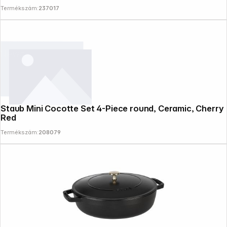
Termékszám:
237017
News
Staub Mini Cocotte Set 4-Piece round, Ceramic, Cherry
Red
Termékszám:
208079