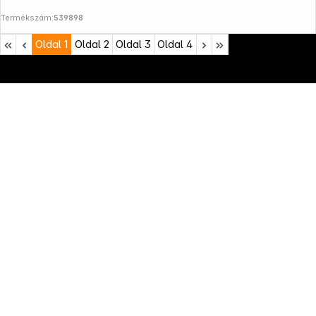
Termékszám:
539898
Oldal
1
Oldal
2
Oldal
3
Oldal
4