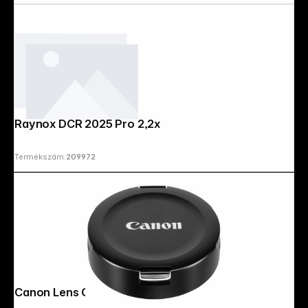
Raynox DCR 2025 Pro 2,2x
Termékszám:
209972
Canon Lens Cap 11-24