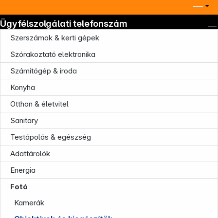
Ügyfélszolgálati telefonszám
Szerszámok & kerti gépek
Szórakoztató elektronika
Számítógép & iroda
Konyha
Otthon & életvitel
Sanitary
Testápolás & egészség
Adattárolók
Energia
Fotó
Kamerák