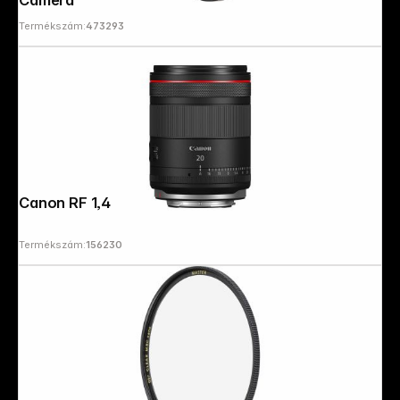
Termékszám:
473293
Canon RF 1,4/20 L VCM
Termékszám:
156230
Copyright © 2000 - 2026 DIFOX. All rights reserved.