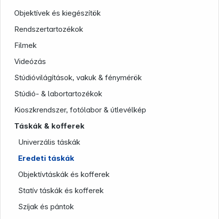
Objektívek és kiegészítök
Rendszertartozékok
Filmek
Videózás
Stúdióvilágítások, vakuk & fénymérök
Stúdió- & labortartozékok
Kioszkrendszer, fotólabor & útlevélkép
Company
Táskák & kofferek
Univerzális táskák
Eredeti táskák
Objektívtáskák és kofferek
Statív táskák és kofferek
Szíjak és pántok