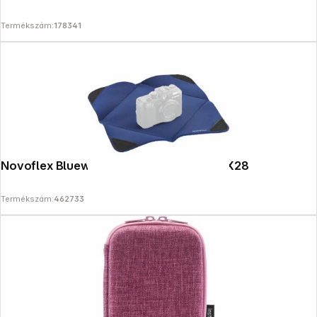
Termékszám:
178341
Novoflex Bluewrap - Stretch Wrap M 28X28
Termékszám:
462733
Copyright © 2000 - 2026 DIFOX. All rights reserved.