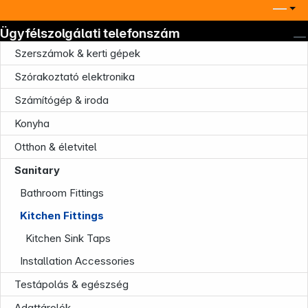
Ügyfélszolgálati telefonszám
Szerszámok & kerti gépek
Szórakoztató elektronika
Számítógép & iroda
Konyha
Otthon & életvitel
Sanitary
Company
Bathroom Fittings
Kitchen Fittings
Kitchen Sink Taps
Installation Accessories
Testápolás & egészség
Adattárolók