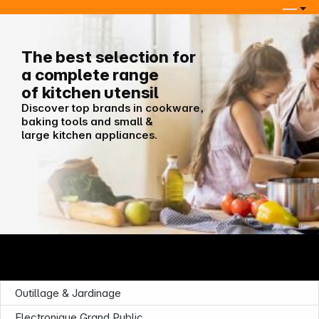
Assistance téléphonique
The best selection for
a complete range
of kitchen utensil
Discover top brands in cookware,
baking tools and small &
large kitchen appliances.
Outillage & Jardinage
Electronique Grand Public