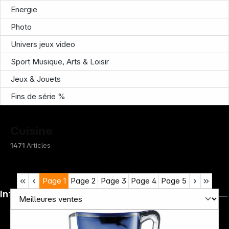
Energie
Photo
Univers jeux video
Sport Musique, Arts & Loisir
Jeux & Jouets
Fins de série %
Cuisine
1471
Articles
Page
1
Page
2
Page
3
Page
4
Page
5
Infoterminal