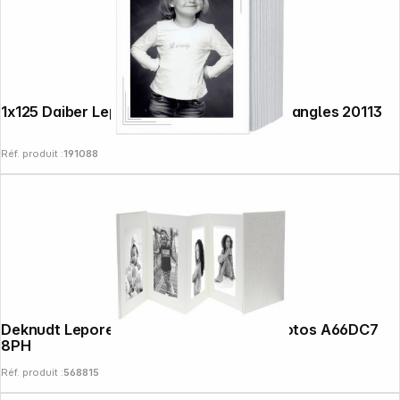
1x125 Daiber Leporellos 13x18cm blanc/3 angles 20113
Réf. produit :
191088
Deknudt Leporello gris 8x13x18 Lin, 8 photos A66DC7
8PH
Réf. produit :
568815