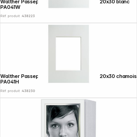
Walther Passepartout 30x40 Format ph. 20x30 blanc
PA041W
Réf. produit :
438223
Walther Passepartout 30x40 Format ph. 20x30 chamois
PA041H
Réf. produit :
438230