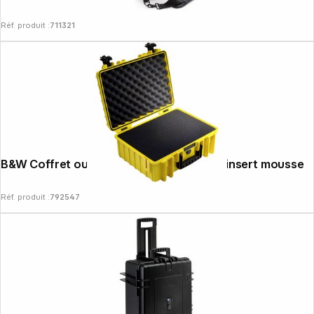
Réf. produit :
711321
B&W Coffret outdoor type 5000 jaune + insert mousse
Réf. produit :
792547
Copyright © 2000 - 2026 DIFOX. All rights reserved.