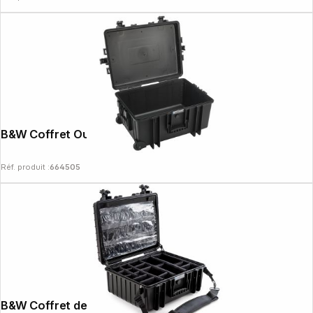
B&W Coffret Outdoor Type 6800 noir
Réf. produit :
664505
B&W Coffret de secours type 6000 noir