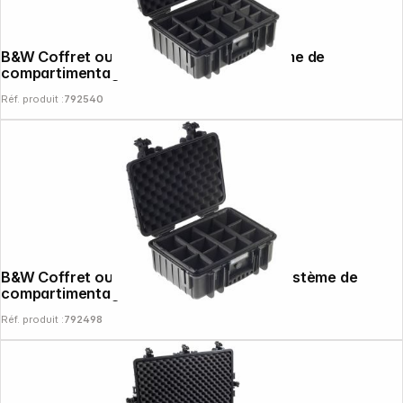
B&W Coffret outdoor 5000 noir + système de
compartimentage
Réf. produit :
792540
B&W Coffret outdoor type 4000 noir+ système de
compartimentage
Réf. produit :
792498
Follow us on