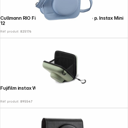
Cullmann RIO Fit 120 bleu sacoche photo p. Instax Mini
12
Réf. produit :
825176
Fujifilm instax Wide 400 sacoche vert
Réf. produit :
895547
Follow us on