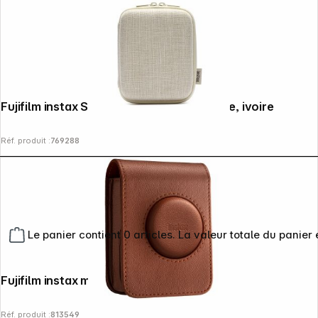
Fujifilm instax Square Link Etui imprimante, ivoire
Réf. produit :
769288
Le panier contient 0 articles. La valeur totale du panier 
Fujifilm instax mini evo sacoche marron
Réf. produit :
813549