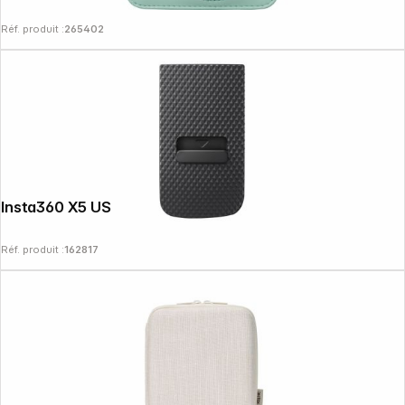
Réf. produit :
265402
Insta360 X5 USB Cover
Réf. produit :
162817