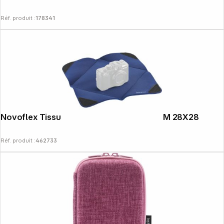
Réf. produit :
178341
Novoflex Tissu d'emballage M Bluewrap M 28X28
Réf. produit :
462733
Copyright © 2000 - 2026 DIFOX. All rights reserved.