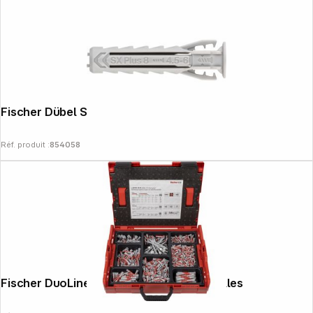
Fischer Dübel SX Plus 8x40 100 pièces
Réf. produit :
854058
Fischer DuoLine L-Boxx 102 Set de chevilles