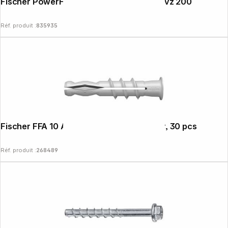
Fischer PowerFast II 4,0x40 PH TX VG blvz 200
Réf. produit :
835935
Fischer FFA 10 Aerated Concrete Anchor, 30 pcs
Réf. produit :
268489
Copyright © 2000 - 2026 DIFOX. All rights reserved.