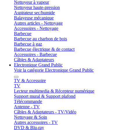
Nettoyeur à vapeur
Nettoyeur haute-pression
Aspirateur sec/humide
Balayeuse mécanique
Autres articles - Nettoyage
Accessoires - Nettoyage
Barbecue
Barbecue au charbon de bois
Barbecue à gaz
Barbecue électrique & de contact
Accessoires - Barbecue
Câbles & Adaptateurs
Electronique Grand Public
Voir la catégorie Electronique Grand Public
TV & Accessoire
TV
Lecteur multimedia & Récepteur numérique
Support mural & Support plafond
Télécommande
Antenne - TV
Câbles & Adaptateurs - TV/Vidéo
Nettoyage & Soin
Autres accessoires - TV
DVD & Blu-ray