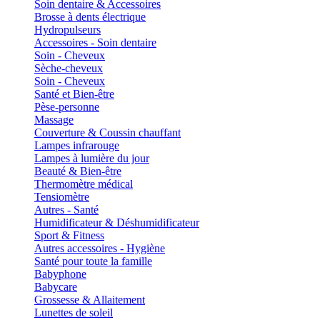
Soin dentaire & Accessoires
Brosse à dents électrique
Hydropulseurs
Accessoires - Soin dentaire
Soin - Cheveux
Sèche-cheveux
Soin - Cheveux
Santé et Bien-être
Pèse-personne
Massage
Couverture & Coussin chauffant
Lampes infrarouge
Lampes à lumière du jour
Beauté & Bien-être
Thermomètre médical
Tensiomètre
Autres - Santé
Humidificateur & Déshumidificateur
Sport & Fitness
Autres accessoires - Hygiène
Santé pour toute la famille
Babyphone
Babycare
Grossesse & Allaitement
Lunettes de soleil