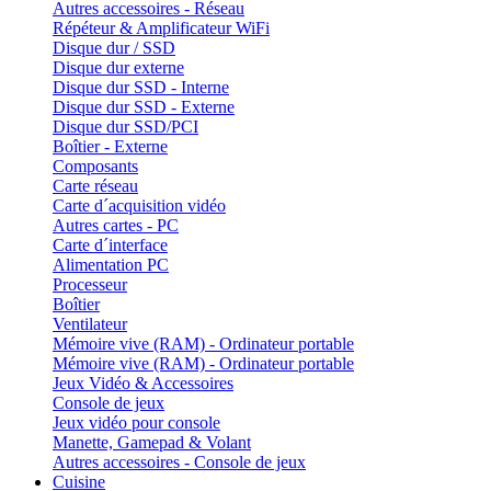
Autres accessoires - Réseau
Répéteur & Amplificateur WiFi
Disque dur / SSD
Disque dur externe
Disque dur SSD - Interne
Disque dur SSD - Externe
Disque dur SSD/PCI
Boîtier - Externe
Composants
Carte réseau
Carte d´acquisition vidéo
Autres cartes - PC
Carte d´interface
Alimentation PC
Processeur
Boîtier
Ventilateur
Mémoire vive (RAM) - Ordinateur portable
Mémoire vive (RAM) - Ordinateur portable
Jeux Vidéo & Accessoires
Console de jeux
Jeux vidéo pour console
Manette, Gamepad & Volant
Autres accessoires - Console de jeux
Cuisine