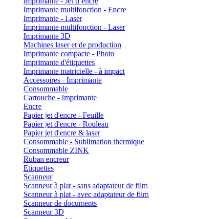
Imprimante - Jet d´encre
Imprimante multifonction - Encre
Imprimante - Laser
Imprimante multifonction - Laser
Imprimante 3D
Machines laser et de production
Imprimante compacte - Photo
Imprimante d'étiquettes
Imprimante matricielle - à impact
Accessoires - Imprimante
Consommable
Cartouche - Imprimante
Encre
Papier jet d'encre - Feuille
Papier jet d'encre - Rouleau
Papier jet d'encre & laser
Consommable - Sublimation thermique
Consommable ZINK
Ruban encreur
Etiquettes
Scanneur
Scanneur à plat - sans adaptateur de film
Scanneur à plat - avec adaptateur de film
Scanneur de documents
Scanneur 3D