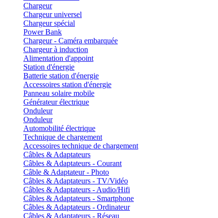
Chargeur
Chargeur universel
Chargeur spécial
Power Bank
Chargeur - Caméra embarquée
Chargeur à induction
Alimentation d'appoint
Station d'énergie
Batterie station d'énergie
Accessoires station d'énergie
Panneau solaire mobile
Générateur électrique
Onduleur
Onduleur
Automobilité électrique
Technique de chargement
Accessoires technique de chargement
Câbles & Adaptateurs
Câbles & Adaptateurs - Courant
Câble & Adaptateur - Photo
Câbles & Adaptateurs - TV/Vidéo
Câbles & Adaptateurs - Audio/Hifi
Câbles & Adaptateurs - Smartphone
Câbles & Adaptateurs - Ordinateur
Câbles & Adaptateurs - Réseau