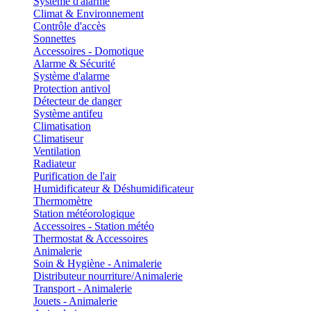
Système d'alarme
Climat & Environnement
Contrôle d'accès
Sonnettes
Accessoires - Domotique
Alarme & Sécurité
Système d'alarme
Protection antivol
Détecteur de danger
Système antifeu
Climatisation
Climatiseur
Ventilation
Radiateur
Purification de l'air
Humidificateur & Déshumidificateur
Thermomètre
Station météorologique
Accessoires - Station météo
Thermostat & Accessoires
Animalerie
Soin & Hygiène - Animalerie
Distributeur nourriture/Animalerie
Transport - Animalerie
Jouets - Animalerie