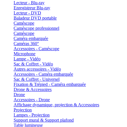
Lecteur - Blu-ray
Enregistreur Blu-ray
Lecteur - DVD
Baladeur DVD portable
Caméscope
Caméscope professionnel
Caméscope
Caméra embarquée
Caméras 360°
Accessoires - Caméscope
Microphone
Lampe - Vidéo
Sac & Coffret - Vidéo
Autres accessoires - Vidéo
Accessoires - Caméra embarquée
Sac & Coffret - Universel
Fixation & Trépied - Caméra embarquée
Drone & Accessoires
Drone
Accessoires - Drone
Affichage dynamique, projection & Accessoires
Projection
Lampes - Projection
Support mural & Support plafond
Table lumineuse