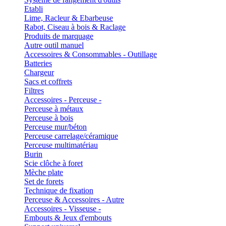
Etabli
Lime, Racleur & Ebarbeuse
Rabot, Ciseau à bois & Raclage
Produits de marquage
Autre outil manuel
Accessoires & Consommables - Outillage
Batteries
Chargeur
Sacs et coffrets
Filtres
Accessoires - Perceuse -
Perceuse à métaux
Perceuse à bois
Perceuse mur/béton
Perceuse carrelage/céramique
Perceuse multimatériau
Burin
Scie clôche à foret
Mèche plate
Set de forets
Technique de fixation
Perceuse & Accessoires - Autre
Accessoires - Visseuse -
Embouts & Jeux d'embouts