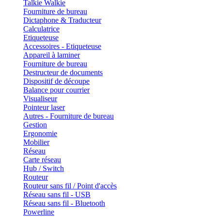
Talkie Walkie
Fourniture de bureau
Dictaphone & Traducteur
Calculatrice
Etiqueteuse
Accessoires - Etiqueteuse
Appareil à laminer
Fourniture de bureau
Destructeur de documents
Dispositif de découpe
Balance pour courrier
Visualiseur
Pointeur laser
Autres - Fourniture de bureau
Gestion
Ergonomie
Mobilier
Réseau
Carte réseau
Hub / Switch
Routeur
Routeur sans fil / Point d'accès
Réseau sans fil - USB
Réseau sans fil - Bluetooth
Powerline