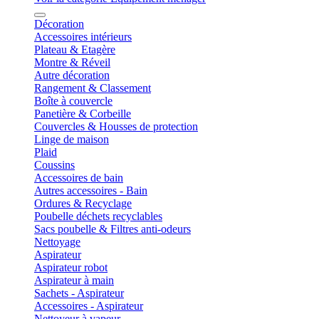
Décoration
Accessoires intérieurs
Plateau & Etagère
Montre & Réveil
Autre décoration
Rangement & Classement
Boîte à couvercle
Panetière & Corbeille
Couvercles & Housses de protection
Linge de maison
Plaid
Coussins
Accessoires de bain
Autres accessoires - Bain
Ordures & Recyclage
Poubelle déchets recyclables
Sacs poubelle & Filtres anti-odeurs
Nettoyage
Aspirateur
Aspirateur robot
Aspirateur à main
Sachets - Aspirateur
Accessoires - Aspirateur
Nettoyeur à vapeur