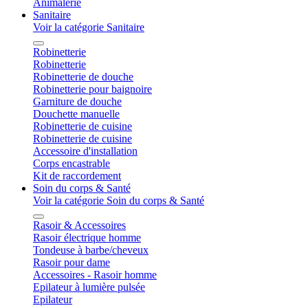
Animalerie
Sanitaire
Voir la catégorie Sanitaire
Robinetterie
Robinetterie
Robinetterie de douche
Robinetterie pour baignoire
Garniture de douche
Douchette manuelle
Robinetterie de cuisine
Robinetterie de cuisine
Accessoire d'installation
Corps encastrable
Kit de raccordement
Soin du corps & Santé
Voir la catégorie Soin du corps & Santé
Rasoir & Accessoires
Rasoir électrique homme
Tondeuse à barbe/cheveux
Rasoir pour dame
Accessoires - Rasoir homme
Epilateur à lumière pulsée
Epilateur