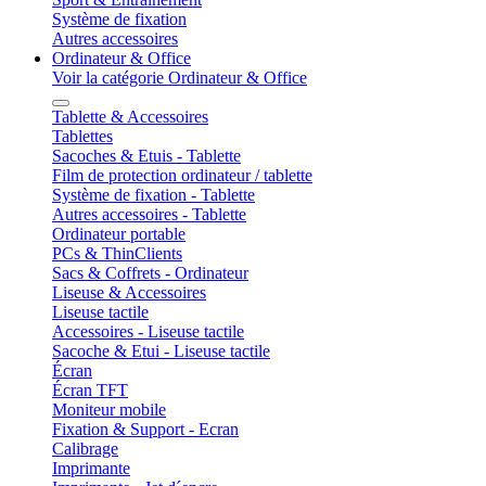
Système de fixation
Autres accessoires
Ordinateur & Office
Voir la catégorie Ordinateur & Office
Tablette & Accessoires
Tablettes
Sacoches & Etuis - Tablette
Film de protection ordinateur / tablette
Système de fixation - Tablette
Autres accessoires - Tablette
Ordinateur portable
PCs & ThinClients
Sacs & Coffrets - Ordinateur
Liseuse & Accessoires
Liseuse tactile
Accessoires - Liseuse tactile
Sacoche & Etui - Liseuse tactile
Écran
Écran TFT
Moniteur mobile
Fixation & Support - Ecran
Calibrage
Imprimante