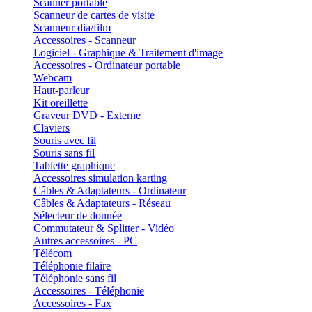
Scanner portable
Scanneur de cartes de visite
Scanneur dia/film
Accessoires - Scanneur
Logiciel - Graphique & Traitement d'image
Accessoires - Ordinateur portable
Webcam
Haut-parleur
Kit oreillette
Graveur DVD - Externe
Claviers
Souris avec fil
Souris sans fil
Tablette graphique
Accessoires simulation karting
Câbles & Adaptateurs - Ordinateur
Câbles & Adaptateurs - Réseau
Sélecteur de donnée
Commutateur & Splitter - Vidéo
Autres accessoires - PC
Télécom
Téléphonie filaire
Téléphonie sans fil
Accessoires - Téléphonie
Accessoires - Fax