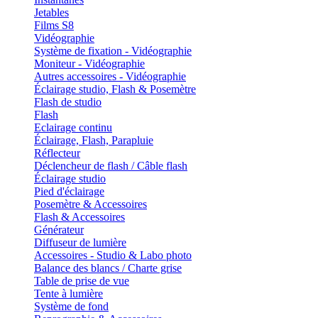
Jetables
Films S8
Vidéographie
Système de fixation - Vidéographie
Moniteur - Vidéographie
Autres accessoires - Vidéographie
Éclairage studio, Flash & Posemètre
Flash de studio
Flash
Eclairage continu
Éclairage, Flash, Parapluie
Réflecteur
Déclencheur de flash / Câble flash
Éclairage studio
Pied d'éclairage
Posemètre & Accessoires
Flash & Accessoires
Générateur
Diffuseur de lumière
Accessoires - Studio & Labo photo
Balance des blancs / Charte grise
Table de prise de vue
Tente à lumière
Système de fond