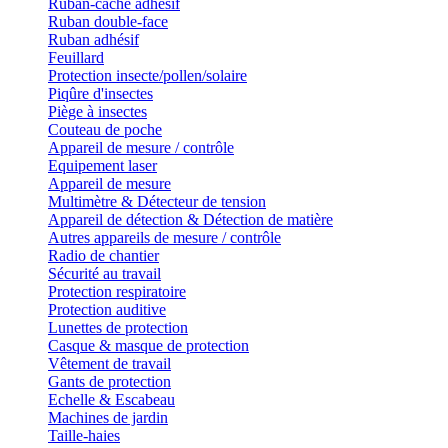
Ruban-cache adhésif
Ruban double-face
Ruban adhésif
Feuillard
Protection insecte/pollen/solaire
Piqûre d'insectes
Piège à insectes
Couteau de poche
Appareil de mesure / contrôle
Equipement laser
Appareil de mesure
Multimètre & Détecteur de tension
Appareil de détection & Détection de matière
Autres appareils de mesure / contrôle
Radio de chantier
Sécurité au travail
Protection respiratoire
Protection auditive
Lunettes de protection
Casque & masque de protection
Vêtement de travail
Gants de protection
Echelle & Escabeau
Machines de jardin
Taille-haies