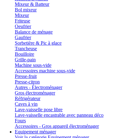
Mixeur & Batteur
Bol mixeur
Mixeur
Friteuse
Oeufrier
Balance de ménage
Gaufrier
Sorbetière & Pic à glace
Trancheuse
Bouilloire
Grille-pain
Machine sous-vide
Accessoires machine sous-vide
Presse-fruit
Presse-citron
Autres - Électroménager
Gros électroménager
Réfrigérateur
Caves à vin
Lave-vaisselle pose libre
Lave-vaisselle encastrable avec panneau déco
Fours
Accessoires - Gros appareil électroménager
Equipement ménager
Voir la catégorie Equipement ménager