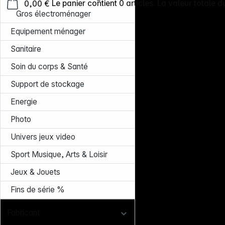
0,00 €
Le panier contient 0 articles. La valeur totale d
Gros électroménager
Equipement ménager
Sanitaire
Soin du corps & Santé
Support de stockage
Energie
Photo
Univers jeux video
Sport Musique, Arts & Loisir
Jeux & Jouets
Fins de série %
Fabricant