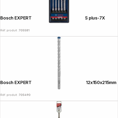
Bosch EXPERT Jeu de 5 forets béton SDS plus-7X
Réf. produit :
705581
Bosch EXPERT Foret béton SDS plus-7X 12x150x215mm
Réf. produit :
705490