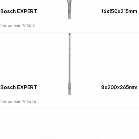
Bosch EXPERT Foret béton SDS plus-7X 16x150x215mm
Réf. produit :
705518
Bosch EXPERT Foret béton SDS plus-7X 8x200x265mm
Réf. produit :
705448
Copyright © 2000 - 2026 DIFOX. All rights reserved.