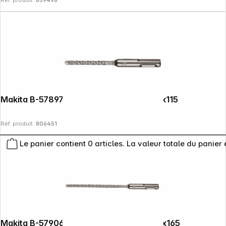
Makita B-57897 Foret NEMESIS2 SDS+ 5x115
Réf. produit :
806451
Le panier contient 0 articles. La valeur totale du panier 
Makita B-57906 Foret NEMESIS2 SDS+ 5x165