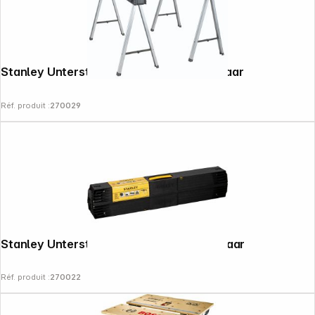
Stanley Unterstellbock FatMax Metall Paar
Réf. produit :
270029
Stanley Unterstellbock Stanley Metall Paar
Réf. produit :
270022