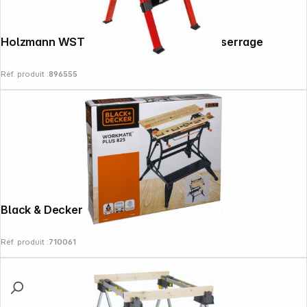
Holzmann WST100SOLID Etabli table de serrage
Réf. produit :
896555
Black & Decker WM825 Table de serrage
Réf. produit :
710061