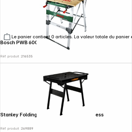
Le panier contient 0 articles. La valeur totale du panier 
Bosch PWB 600 Table de serrage
Réf. produit :
216535
Stanley Folding Workbench FatMax Express
Réf. produit :
269889