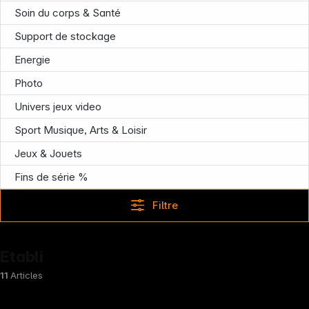
Soin du corps & Santé
Support de stockage
Energie
Photo
Univers jeux video
Sport Musique, Arts & Loisir
Jeux & Jouets
Follow us on
Fins de série %
Filtre
Etabli
11
Articles