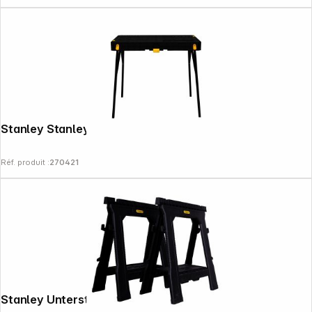
Stanley Stanley Essential Werkbank
Réf. produit :
270421
Copyright © 2000 - 2026 DIFOX. All rights reserved.
Stanley Unterstellbock Stanley Paar