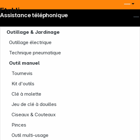
Etabli
Assistance téléphonique
Outillage & Jardinage
Outillage électrique
Technique pneumatique
Outil manuel
Tournevis
Kit d'outils
Clé à molette
Jeu de clé à douilles
Ciseaux & Couteaux
Pinces
Outil multi-usage
Société