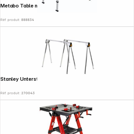
Metabo Table multifonctions MWB100
Réf. produit :
888834
Stanley Unterstellböcke Metell
Réf. produit :
270043