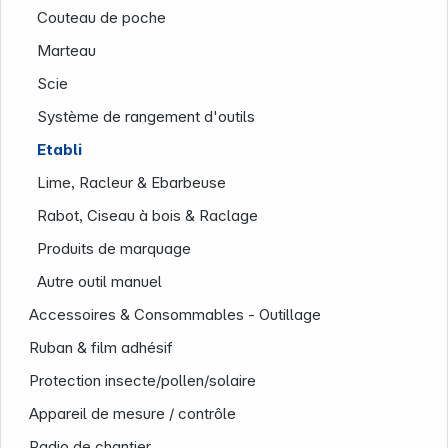
Couteau de poche
Marteau
Scie
Système de rangement d'outils
Etabli
Lime, Racleur & Ebarbeuse
Rabot, Ciseau à bois & Raclage
Produits de marquage
Autre outil manuel
Accessoires & Consommables - Outillage
Ruban & film adhésif
Infoterminal
Protection insecte/pollen/solaire
Appareil de mesure / contrôle
Radio de chantier