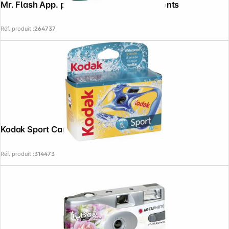
Mr. Flash App. photo jetable magic moments
Réf. produit :
264737
Kodak Sport Camera
Réf. produit :
314473