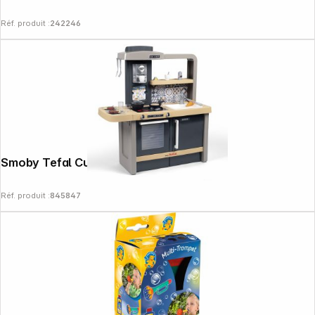
Réf. produit :
242246
Smoby Tefal Cuisine pour enfant Evo
Réf. produit :
845847