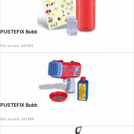
PUSTEFIX Bubble Fireworks
Réf. produit :
267313
PUSTEFIX Bubble Bazooka
Réf. produit :
267390