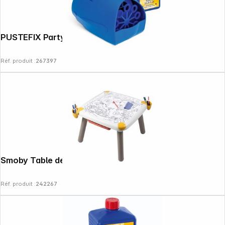
PUSTEFIX Party-Bubbler 1l
Réf. produit :
267397
Smoby Table de créativité pour enfant
Réf. produit :
242267