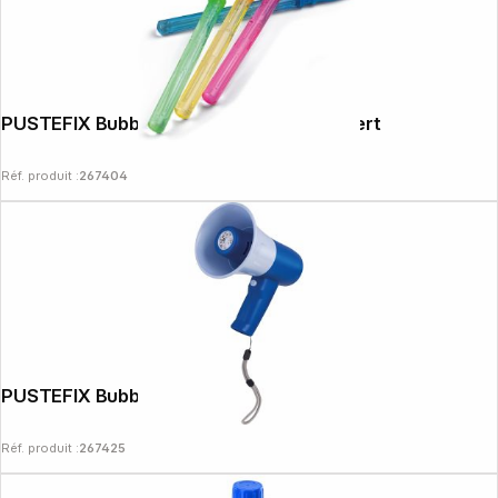
PUSTEFIX Bubble Schwert farblich sortiert
Réf. produit :
267404
PUSTEFIX Bubble Megafon
Réf. produit :
267425