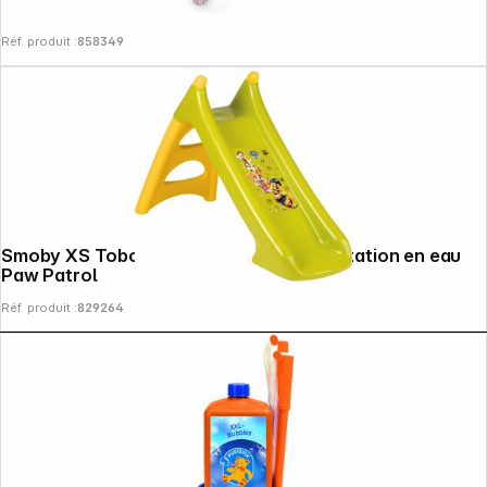
Réf. produit :
858349
Smoby XS Toboggan 90 cm avec alimentation en eau
Paw Patrol
Réf. produit :
829264