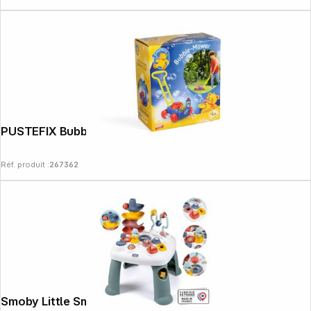
PUSTEFIX Bubble-Mower Rasenmäher
Réf. produit :
267362
Follow us on
Smoby Little Smoby Table d'activités