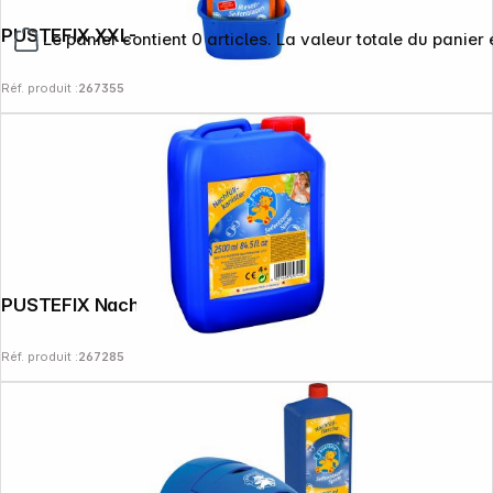
PUSTEFIX XXL-Bubbles
Le panier contient 0 articles. La valeur totale du panier 
Réf. produit :
267355
PUSTEFIX Nachfüllkanister 2,5l
Réf. produit :
267285