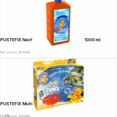
PUSTEFIX Nachfüllflasche XXL-Bubbles 1000 ml
Réf. produit :
267348
PUSTEFIX Multi-Bubbler
Réf. produit :
267320