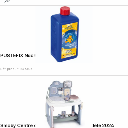
PUSTEFIX Nachfüllflasche Midi 500ml
Réf. produit :
267306
Smoby Centre de soins pour poupon modèle 2024