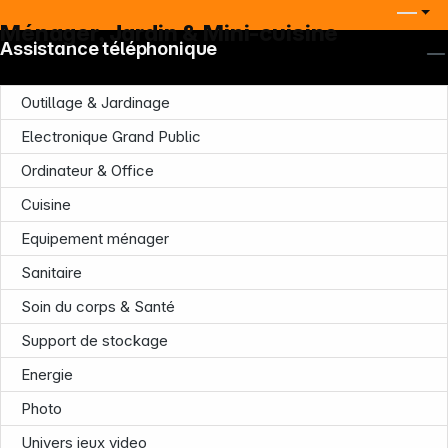
Ménager, Jardin & Mini-cuisine
Assistance téléphonique
Outillage & Jardinage
Electronique Grand Public
Ordinateur & Office
Cuisine
Equipement ménager
Sanitaire
Soin du corps & Santé
Support de stockage
Energie
Photo
Univers jeux video