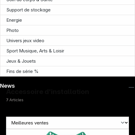
Support de stockage
Infoterminal
Energie
Photo
Univers jeux video
Sport Musique, Arts & Loisir
Jeux & Jouets
Fins de série %
News
Accessoire d'installation
7
Articles