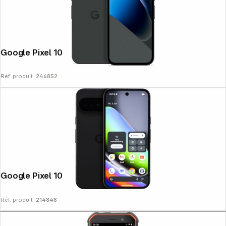
Google Pixel 10a (128GB) obsidian
Réf. produit :
246852
Google Pixel 10 (128GB) obsidian
Réf. produit :
214848