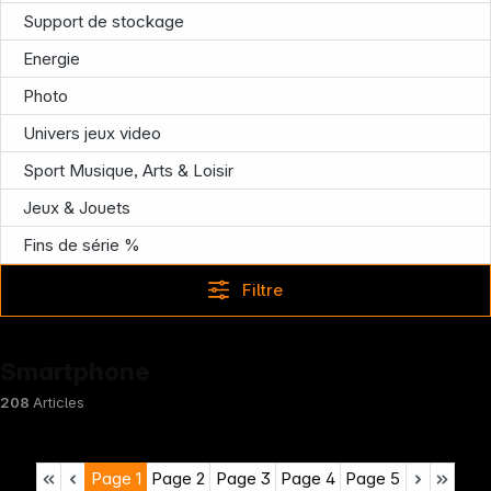
Infoterminal
Support de stockage
Energie
Photo
Univers jeux video
Sport Musique, Arts & Loisir
Jeux & Jouets
Fins de série %
Filtre
Smartphone
208
Articles
Page
1
Page
2
Page
3
Page
4
Page
5