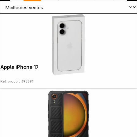
Apple iPhone 17 (512GB) blanc
News
Réf. produit :
195591