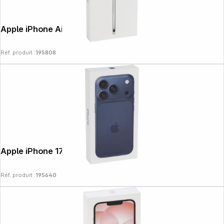
Apple iPhone Air (512GB) blanc nuage
Réf. produit :
195808
Apple iPhone 17 Pro (512GB) bleu foncé
Réf. produit :
195640