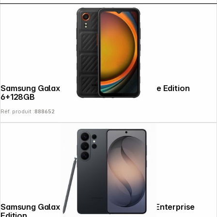
Samsung Galaxy XCover 7 noir Enterprise Edition
6+128GB
Réf. produit :
888652
Samsung Galaxy S26 Ultra (256GB) noir Enterprise
Edition