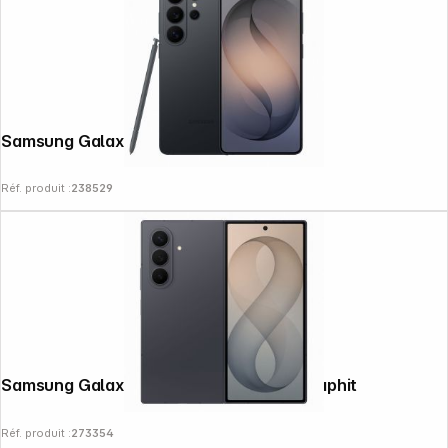
Samsung Galaxy S26 Ultra (256GB) noir
Réf. produit :
238529
Samsung Galaxy Z Fold8 Ultra 512GB graphit
Réf. produit :
273354