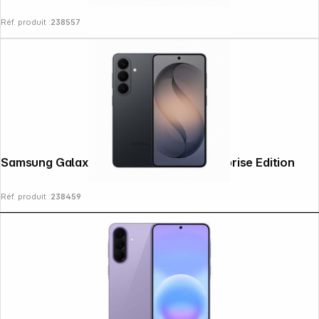
Réf. produit :
238557
Copyright © 2000 - 2026 DIFOX. All rights reserved.
Samsung Galaxy S26 (512GB) noir Enterprise Edition
Réf. produit :
238459