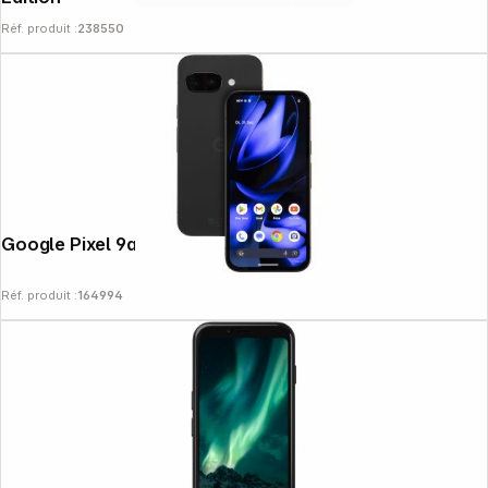
Réf. produit :
238550
Google Pixel 9a (128GB) obsidian
Réf. produit :
164994