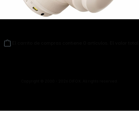
El carrito de compras contiene 0 artículos. El valor total
Copyright © 2000 - 2026 DIFOX. All rights reserved.