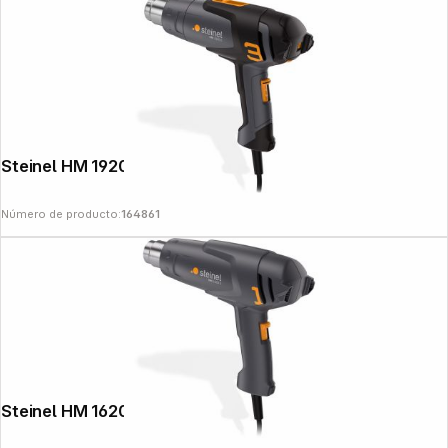
Steinel HM 1920 E Pistola de calor
Número de producto:
164861
Steinel HM 1620 S Pistola de calor