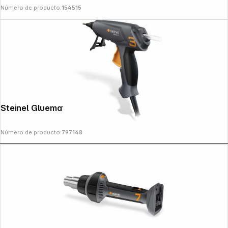
Número de producto:
154515
Copyright © 2000 - 2026 DIFOX. All rights reserved.
Steinel Gluematic 3011 Case Glue Gun
Número de producto:
797148