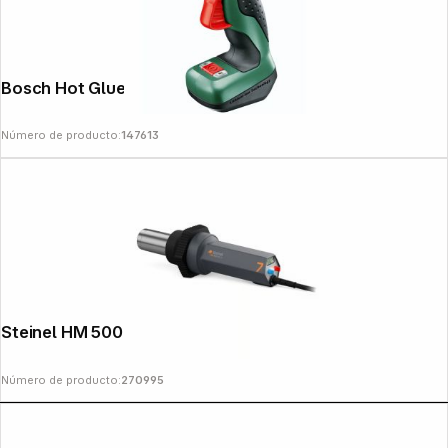
Bosch Hot Glue Gun PKP 3,6
Número de producto:
147613
Steinel HM 5001 E Heißluftgebläse
Número de producto:
270995