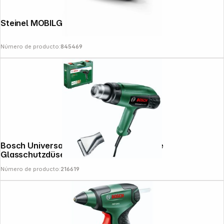
Steinel MOBILGLUE 1007-S
Número de producto:
845469
Bosch UniversalHeat 600 Heißluftpistole
Glasschutzdüse
Número de producto:
216619