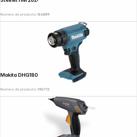
Número de producto:
164889
Makita DHG180Z Battery Hot Air Blower
Número de producto:
780712
Follow us on