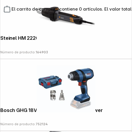
El carrito de compras contiene 0 artículos. El valor total
Steinel HM 2220 E Hot Air Tool
Número de producto:
164903
Bosch GHG 18V-50 Cordless Hot Air Blower
Número de producto:
752124