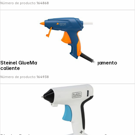
Número de producto:
164868
Steinel GlueMatic 1007-LT Pistola de pegamento
caliente
Número de producto:
164938