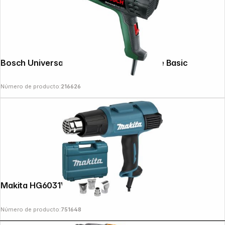
Bosch UniversalHeat 600 Heißluftpistole Basic
Número de producto:
216626
Makita HG6031VK Heat Gun
Número de producto:
751648