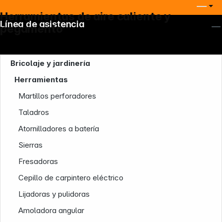
Herramientas de aire caliente y
Línea de asistencia
pegamento
Bricolaje y jardinería
Herramientas
Martillos perforadores
Taladros
Atornilladores a batería
Sierras
Fresadoras
Cepillo de carpintero eléctrico
Lijadoras y pulidoras
Amoladora angular