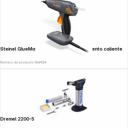
Steinel GlueMatic 5011 Pistola de pegamento caliente
Número de producto:
164924
Dremel 2200-5 Versaflame