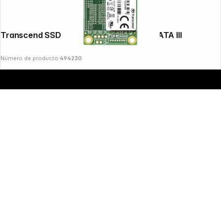
Copyright © 2000 - 2026 DIFOX. All rights reserved.
Transcend SSD MSA370 32GB mSATA SATA III
Número de producto:
494230