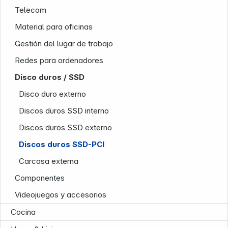
Telecom
Material para oficinas
Gestión del lugar de trabajo
Redes para ordenadores
News
Disco duros / SSD
Disco duro externo
Discos duros SSD interno
Discos duros SSD externo
Discos duros SSD-PCI
Follow us on
Carcasa externa
Componentes
Videojuegos y accesorios
Cocina