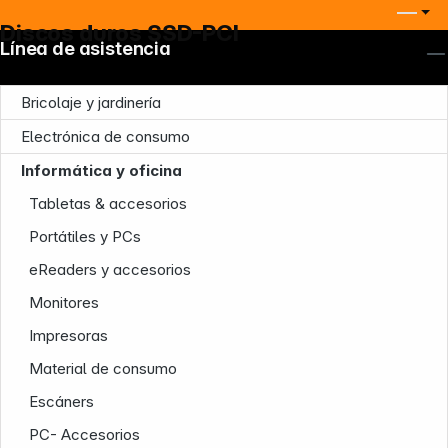
Discos duros SSD-PCI
Línea de asistencia
Bricolaje y jardinería
Electrónica de consumo
Informática y oficina
Tabletas & accesorios
Nuestra empresa
Portátiles y PCs
eReaders y accesorios
Monitores
Impresoras
Material de consumo
Infoterminal
Escáners
PC- Accesorios