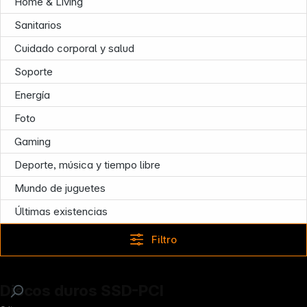
Home & Living
Sanitarios
Cuidado corporal y salud
Soporte
Energía
Foto
Gaming
Deporte, música y tiempo libre
Mundo de juguetes
Últimas existencias
Filtro
Discos duros SSD-PCI