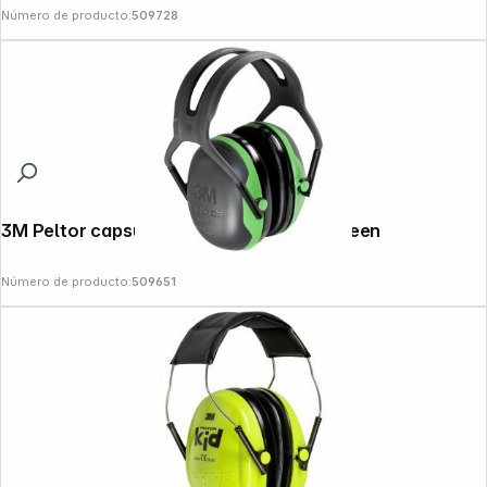
Número de producto:
509728
3M Peltor capsule ear protection X1A green
Número de producto:
509651