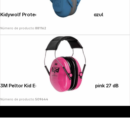
Kidywolf Protección para los oídos Kids azul
Número de producto:
881162
Copyright © 2000 - 2026 DIFOX. All rights reserved.
3M Peltor Kid Ear Defenders for Children pink 27 dB
Número de producto:
509644