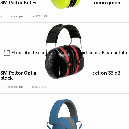
3M Peltor Kid Earmuffs for children 27dB neon green
Número de producto:
391008
El carrito de compras contiene 0 artículos. El valor total
3M Peltor Optime III H540A Hearing Protection 35 dB
black
Número de producto:
314414