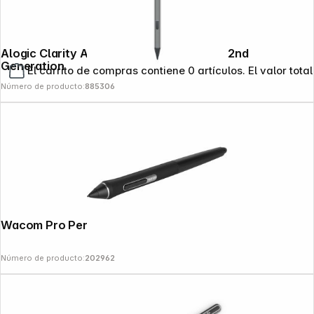
Alogic Clarity Active Stylus Pencil Black 2nd
Generation
El carrito de compras contiene 0 artículos. El valor total
Número de producto:
885306
Wacom Pro Pen 2
Número de producto:
202962