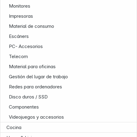
Monitores
Impresoras
Nuestra empresa
Material de consumo
Escáners
PC- Accesorios
Telecom
Material para oficinas
Gestión del lugar de trabajo
Redes para ordenadores
Disco duros / SSD
Componentes
Videojuegos y accesorios
Cocina