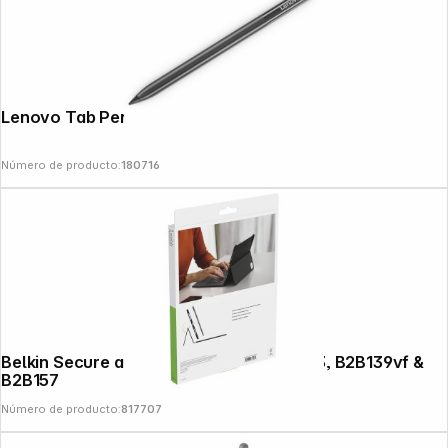
Lenovo Tab Pen Pro
Número de producto:
180716
Belkin Secure and Charge Bundle B2B133, B2B139vf &
Copyright © 2000 - 2026 DIFOX. All rights reserved.
B2B157
Número de producto:
817707