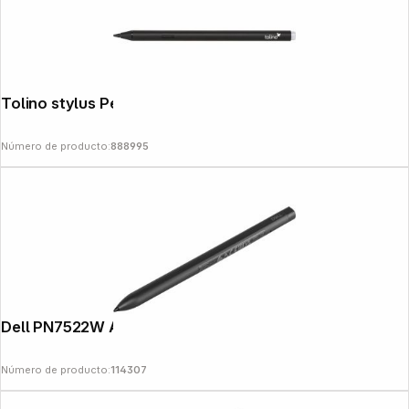
Tolino stylus Pen
Número de producto:
888995
Dell PN7522W Active Pen
Número de producto:
114307