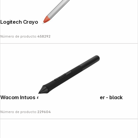
Logitech Crayon Digital Pen
Número de producto:
458292
Follow us on
Wacom Intuos 4K - Pen for A/D- Converter - black
Número de producto:
229604