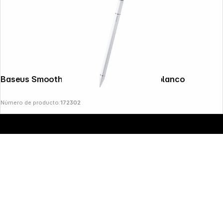
Baseus Smooth Writing III Passiv Stylus blanco
Número de producto:
172302