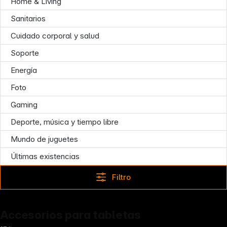
Home & Living
Sanitarios
Cuidado corporal y salud
Soporte
Infoterminal
Energía
Foto
Gaming
Deporte, música y tiempo libre
Mundo de juguetes
Últimas existencias
Filtro
Accesorios para tabletas