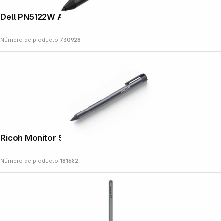
Dell PN5122W Active Pen
Número de producto:
730928
Ricoh Monitor Stylus Pen Typ 1
Número de producto:
181682