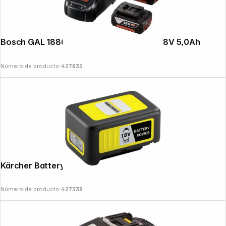
Bosch GAL 1880 CV cargador + 2x GBA 18V 5,0Ah
Número de producto:
427835
Kärcher Battery Power 18/50
Número de producto:
427338