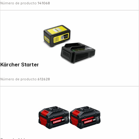
Número de producto:
141068
Kärcher Starter Kit Battery Power 18/50
Número de producto:
612628