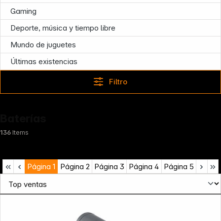
Infoterminal
Gaming
Deporte, música y tiempo libre
Mundo de juguetes
Últimas existencias
Filtro
Baterías
136
Items
Página
1
Página
2
Página
3
Página
4
Página
5