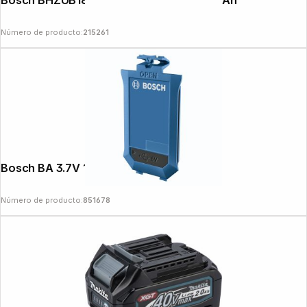
Bosch BHZUB1830 Wechselakku 18V, 3.0Ah
Número de producto:
215261
Bosch BA 3.7V 1.0Ah
Número de producto:
851678