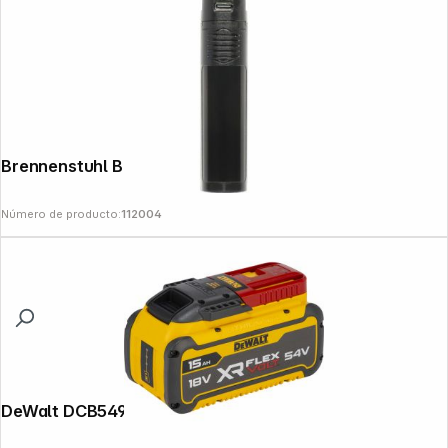
Brennenstuhl Battery Pack
Número de producto:
112004
DeWalt DCB549-XJ Battery