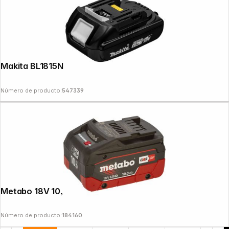
Copyright © 2000 - 2026 DIFOX. All rights reserved.
Makita BL1815N Battery 18V / 1,5 Ah
Número de producto:
547339
Metabo 18V 10,0Ah LiHD Battery Pack
Número de producto:
184160