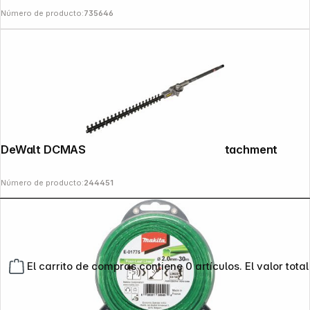
Número de producto:
735646
DeWalt DCMASPH6N-XJ Hedgecutter Attachment
Número de producto:
244451
El carrito de compras contiene 0 artículos. El valor total