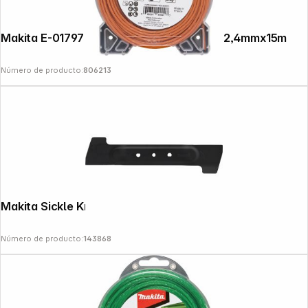
Makita E-01797 Mowing String Four Leaf 2,4mmx15m
Número de producto:
806213
Makita Sickle Knife 33cm
Número de producto:
143868