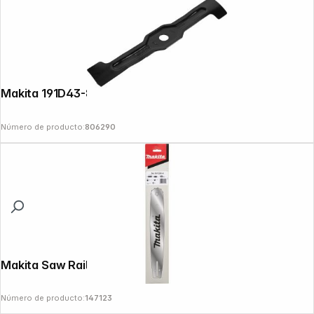
Makita 191D43-8 Sickle Blade 43cm
Número de producto:
806290
Makita Saw Rail 38 cm 1,5 mm 3/8
Número de producto:
147123