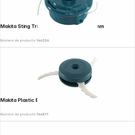
Makita Sting Trimmer Head Tap&Go, 2.4mm
Número de producto:
146206
News
Makita Plastic Blade Set 230mm
Número de producto:
146871