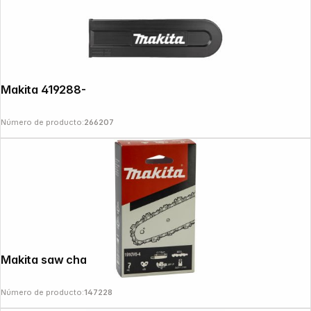
Makita 419288-5 Chain Guard 36x10cm
Número de producto:
266207
Makita saw chain 10cm 1,1mm
Follow us on
Número de producto:
147228