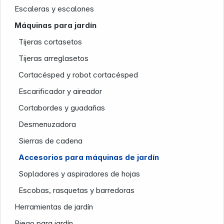
Escaleras y escalones
Máquinas para jardín
Tijeras cortasetos
Tijeras arreglasetos
Cortacésped y robot cortacésped
Escarificador y aireador
Cortabordes y guadañas
Nuestra empresa
Desmenuzadora
Sierras de cadena
Accesorios para máquinas de jardín
Sopladores y aspiradores de hojas
Escobas, rasquetas y barredoras
Herramientas de jardín
Riego para jardín