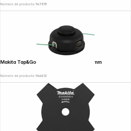
Número de producto:
147319
Makita Tap&Go 2-Line Trimmer Head 2.0mm
Número de producto:
146612