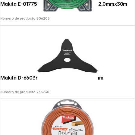
Makita E-01775 Mowing String Four Leaf 2,0mmx30m
Número de producto:
806206
Makita D-66036 Thicket Knife 257x25,4mm
Número de producto:
735730