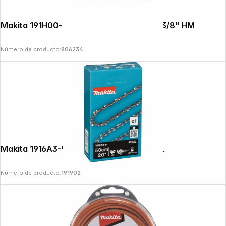
Makita 191H00-0 Saw Chain 25cm 1,1mm 3/8" HM
Número de producto:
806234
Makita 1916A3-9 Saw Chain 50 cm 95TXL
Número de producto:
191902