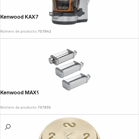
Kenwood KAX720PL Slow Juicer
Número de producto:
707842
Kenwood MAX980ME Pasta Set
Número de producto:
707835