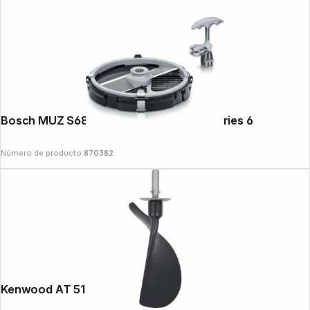
Bosch MUZ S68CC Cube Cutter MUM Series 6
Número de producto:
870382
Kenwood AT 512