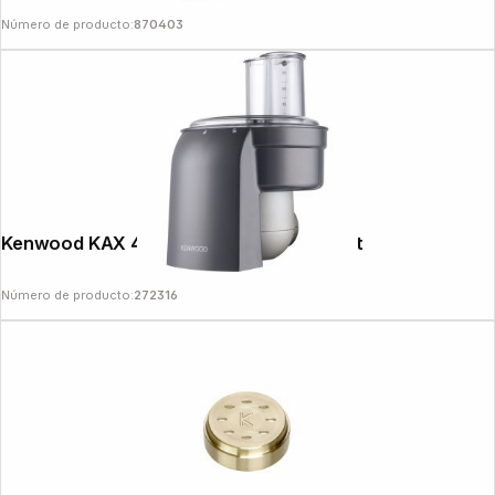
Número de producto:
870403
Kenwood KAX 400 PL Dicer Attachement
Número de producto:
272316