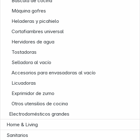
Báscula de cocina
Máquina gofres
Heladeras y picahielo
Cortafiambres universal
Hervidores de agua
Tostadoras
Selladora al vacío
Accesorios para envasadoras al vacío
Licuadoras
Exprimidor de zumo
Otros utensilios de cocina
Electrodomésticos grandes
Home & Living
Sanitarios