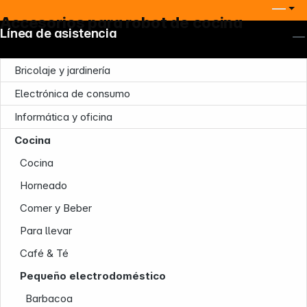
Accesorios para robot de cocina
Línea de asistencia
Bricolaje y jardinería
Electrónica de consumo
Informática y oficina
Cocina
Cocina
Horneado
Comer y Beber
Para llevar
Café & Té
Pequeño electrodoméstico
Barbacoa