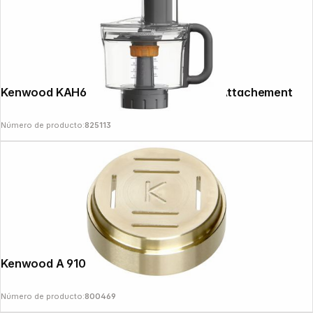
Kenwood KAH65.000PL Multi-Chopper Attachement
Número de producto:
825113
Kenwood A 910007 Pappardelle
Número de producto:
800469