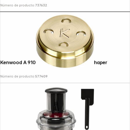
Número de producto:
737632
Kenwood A 910005 Spaccatelli - Pasta Shaper
Número de producto:
577409