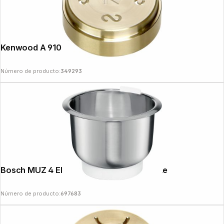
Kenwood A 910003 Casarecce
Número de producto:
349293
Bosch MUZ 4 ER 2 bol de acero inoxidable
Número de producto:
697683