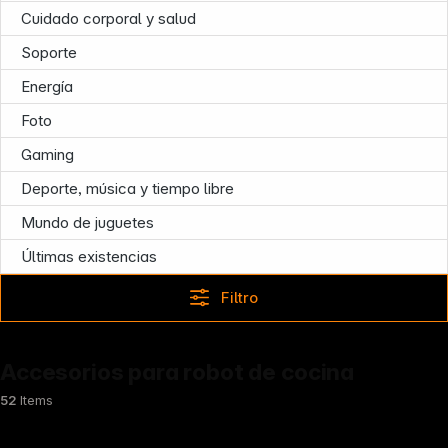
Cuidado corporal y salud
Infoterminal
Soporte
Energía
Foto
Gaming
Deporte, música y tiempo libre
Mundo de juguetes
Últimas existencias
Filtro
Accesorios para robot de cocina
52
Items