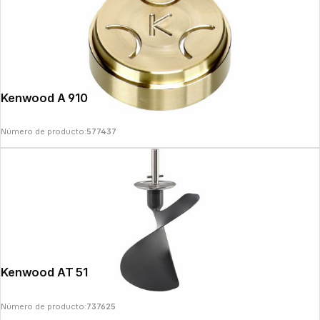
Kenwood A 910012 Orecchiette
Número de producto:
577437
Kenwood AT 511
Número de producto:
737625