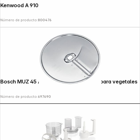
Kenwood A 910009 Linguine
Número de producto:
800476
Copyright © 2000 - 2026 DIFOX. All rights reserved.
Bosch MUZ 45 AG 1 Asia disco cortador para vegetales
Número de producto:
697690