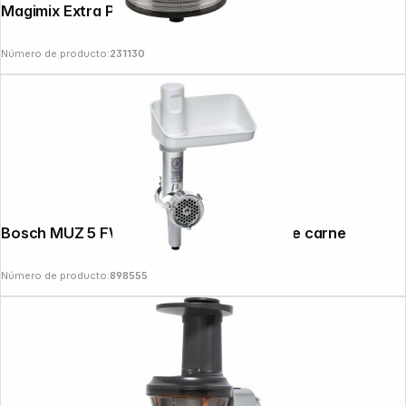
Magimix Extra Press XL Set 17567
Número de producto:
231130
Bosch MUZ 5 FW 1 Accesorio picadora de carne
Número de producto:
898555