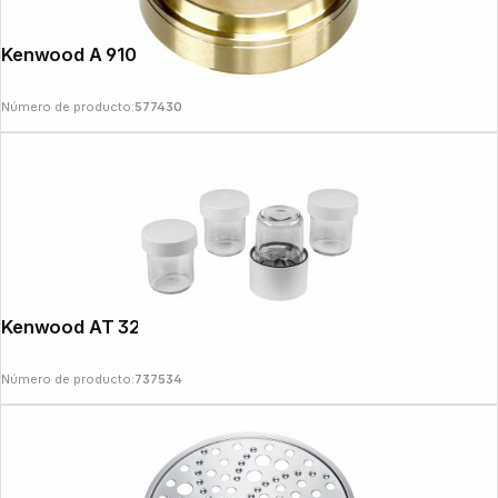
Kenwood A 910012 Bucatini
Número de producto:
577430
Kenwood AT 320 Mill
Número de producto:
737534
Follow us on