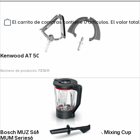
El carrito de compras contiene 0 artículos. El valor total
Kenwood AT 501
Número de producto:
737611
Bosch MUZ S6MX ThermoSafe Food Pro. Mixing Cup
MUM Series6