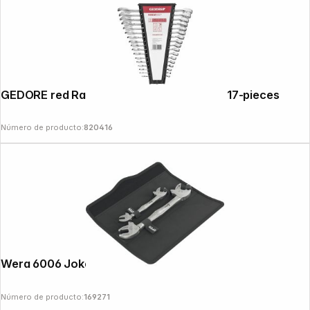
GEDORE red Ratchet Spanner Set metric 17-pieces
Número de producto:
820416
Wera 6006 Joker 2 Set 1
Número de producto:
169271