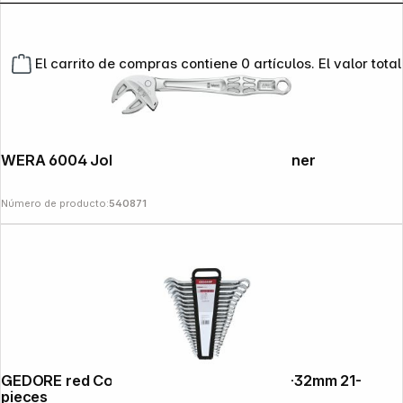
El carrito de compras contiene 0 artículos. El valor total
WERA 6004 Joker XXL self-setting Spanner
Número de producto:
540871
GEDORE red Combination Spanner Set 6-32mm 21-
pieces