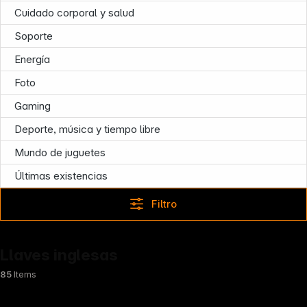
Cuidado corporal y salud
Infoterminal
Soporte
Energía
Foto
Gaming
Deporte, música y tiempo libre
Mundo de juguetes
Últimas existencias
Filtro
Llaves inglesas
85
Items