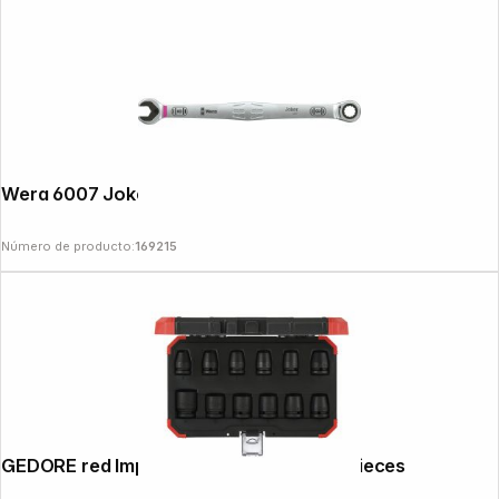
Wera 6007 Joker 8
Número de producto:
169215
GEDORE red Impact Socket Set 1/2" 12-pieces