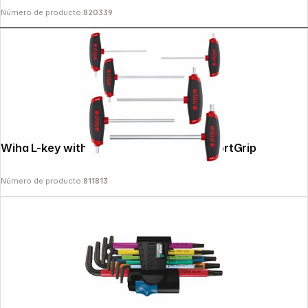
Número de producto:
820339
Wiha L-key with cross-handle Set ComfortGrip
Número de producto:
811813