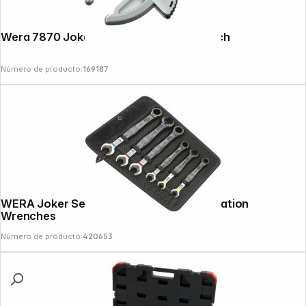
Wera 7870 Joker S Self-Adjusting Wrench
Número de producto:
169187
WERA Joker Set 6 parts Ratchet Combination
Wrenches
Número de producto:
420653