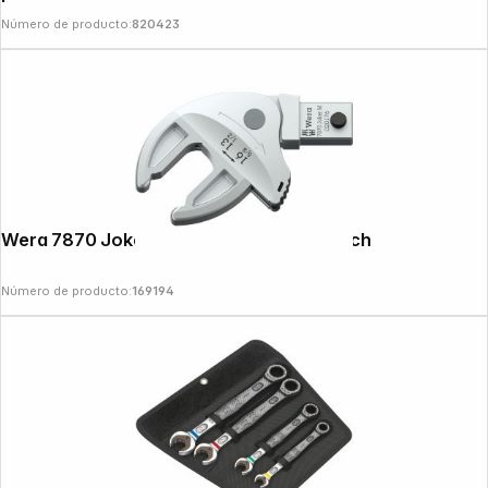
Número de producto:
820423
Wera 7870 Joker M Self-Adjusting Wrench
Número de producto:
169194