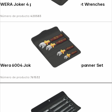
WERA Joker 4 parts Combination Ratchet Wrenches
Número de producto:
420583
Copyright © 2000 - 2026 DIFOX. All rights reserved.
Wera 6004 Joker VDE 4 Set 1 insulated Spanner Set
Número de producto:
761532